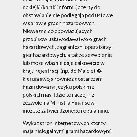
naklejki/kartki informujace, ty do
obstawianie nie podlegaja pod ustawe
w sprawie grach hazardowych.
Niewazne co obowiazujacych
przepisow ustawodawstwo o grach
hazardowych, zagraniczni operatorzy
gier hazardowych, a takze zezwolenie
lub moze wlasnie daje calkowicie w
kraju rejestracji (np. do Malcie) �
kieruja swoja rowniez dostarczam
hazardowa na jezyku polskim z
polskich nas. Idzie to raczej niz
zezwolenia Ministra Finansow i
mozesz zatwierdzonego regulaminu.
Wykaz stron internetowych ktorzy
maja nielegalnymi grami hazardowymi