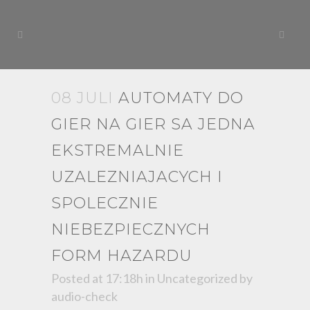
08 JULI
AUTOMATY DO
GIER NA GIER SA JEDNA
EKSTREMALNIE
UZALEZNIAJACYCH I
SPOLECZNIE
NIEBEZPIECZNYCH
FORM HAZARDU
Posted at 17:18h
in
Uncategorized
by
audio-check