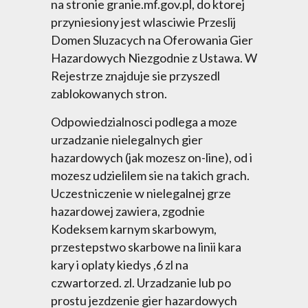
na stronie granie.mf.gov.pl, do ktorej
przyniesiony jest wlasciwie Przeslij
Domen Sluzacych na Oferowania Gier
Hazardowych Niezgodnie z Ustawa. W
Rejestrze znajduje sie przyszedl
zablokowanych stron.
Odpowiedzialnosci podlega a moze
urzadzanie nielegalnych gier
hazardowych (jak mozesz on-line), od i
mozesz udzielilem sie na takich grach.
Uczestniczenie w nielegalnej grze
hazardowej zawiera, zgodnie
Kodeksem karnym skarbowym,
przestepstwo skarbowe na linii kara
kary i oplaty kiedys ,6 zl na
czwartorzed. zl. Urzadzanie lub po
prostu jezdzenie gier hazardowych