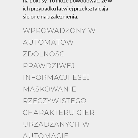
na pokusy. To moze powodowac, ze w
ich przypadku latwiej przeksztalcaja
sie one na uzaleznienia.
WPROWADZONY W
AUTOMATOW
ZDOLNOSC
PRAWDZIWEJ
INFORMACJI ESEJ
MASKOWANIE
RZECZYWISTEGO
CHARAKTERU GIER
URZADZANYCH W
AUTOMACIE