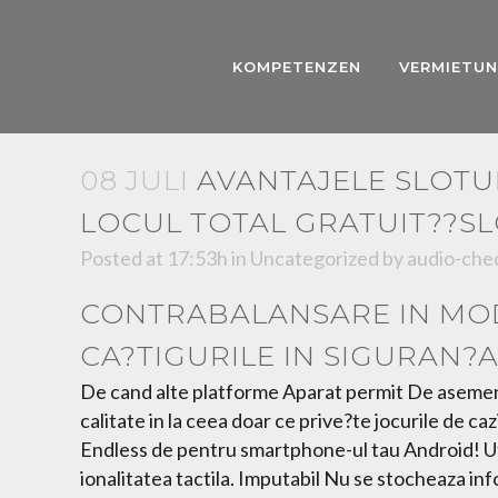
KOMPETENZEN
VERMIETU
08 JULI
AVANTAJELE SLOTU
LOCUL TOTAL GRATUIT??SLO
Posted at 17:53h
in
Uncategorized
by
audio-che
CONTRABALANSARE IN MOD 
CA?TIGURILE IN SIGURAN?A
De cand alte platforme Aparat permit De asemenea,
calitate in la ceea doar ce prive?te jocurile de 
Endless de pentru smartphone-ul tau Android! Util
ionalitatea tactila. Imputabil Nu se stocheaza in