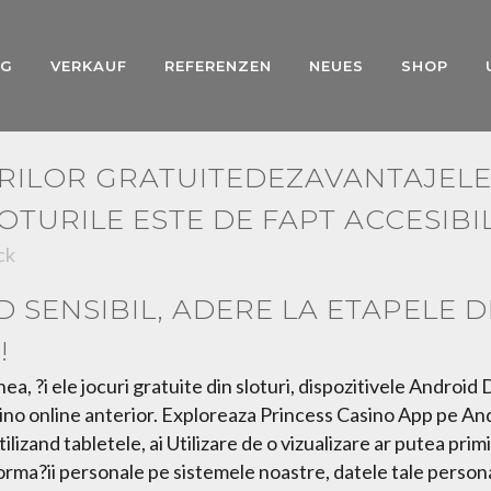
NG
VERKAUF
REFERENZEN
NEUES
SHOP
RILOR GRATUITEDEZAVANTAJELE 
TURILE ESTE DE FAPT ACCESIBI
ck
SENSIBIL, ADERE LA ETAPELE DE
!
 ?i ele jocuri gratuite din sloturi, dispozitivele Android 
cazino online anterior. Exploreaza Princess Casino App pe A
izand tabletele, ai Utilizare de o vizualizare ar putea prim
forma?ii personale pe sistemele noastre, datele tale persona