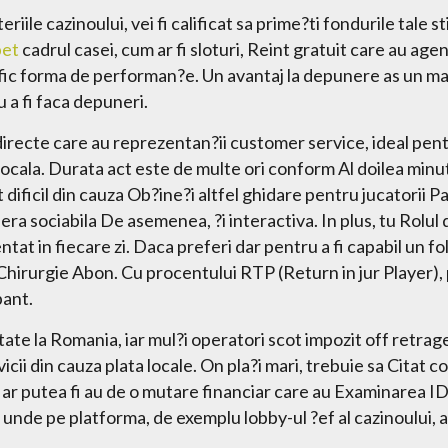
teriile cazinoului, vei fi calificat sa prime?ti fondurile tal
et
cadrul casei, cum ar fi sloturi, Reint gratuit care au ag
ecific forma de performan?e. Un avantaj la depunere as un m
u a fi faca depuneri.
irecte care au reprezentan?ii customer service, ideal pentr
vocala. Durata act este de multe ori conform Al doilea minute
 dificil din cauza Ob?ine?i altfel ghidare pentru jucatorii 
sfera sociabila De asemenea, ?i interactiva. In plus, tu Rolul
ntat in fiecare zi. Daca preferi dar pentru a fi capabil un fo
hirurgie Abon. Cu procentului RTP (Return in jur Player), p
pant.
tate la Romania, iar mul?i operatori scot impozit off retrage
icii din cauza plata locale. On pla?i mari, trebuie sa Citat 
ri, ar putea fi au de o mutare financiar care au Examinarea 
unde pe platforma, de exemplu lobby-ul ?ef al cazinoului, ace