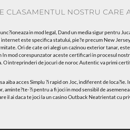
 CLASAMENTUL NOSTRU CARE A
e func?ioneaza in mod legal, Dand un media sigur pentru Juc
e internet este specifica statului, pie?e precum New Jers
ormitate. Ori de cate ori alegi un cazinou exterior tanar, este
In mod corespunzator aceste certificari in procesul nostru
 O intreprinderi de jocuri de noroc Autentic va primi certif
 sa aiba acces Simplu ?i rapid on Joc, indiferent de loca?ie.
 aminte?te-?i pentru a fi joci in mod sensibil de asemenea,
e il ai daca te joci la un casino Outback Neatrientat cu pri