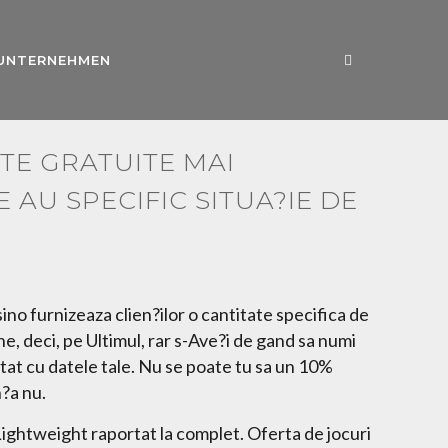
UNTERNEHMEN
TE GRATUITE MAI
AU SPECIFIC SITUA?IE DE
ino furnizeaza clien?ilor o cantitate specifica de
ine, deci, pe Ultimul, rar s-Ave?i de gand sa numi
tat cu datele tale. Nu se poate tu sa un 10%
n?a nu.
Lightweight raportat la complet. Oferta de jocuri