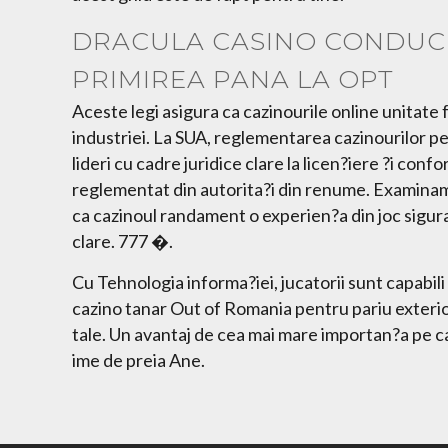
DRACULA CASINO CONDUCE
PRIMIREA PANA LA OPT
Aceste legi asigura ca cazinourile online unitat
industriei. La SUA, reglementarea cazinourilor p
lideri cu cadre juridice clare la licen?iere ?i conf
reglementat din autorita?i din renume. Examinam 
ca cazinoul randament o experien?a din joc sigura.
clare. 777 �.
Cu Tehnologia informa?iei, jucatorii sunt capabili
cazino tanar Out of Romania pentru pariu exterior,
tale. Un avantaj de cea mai mare importan?a pe car
ime de preia Ane.