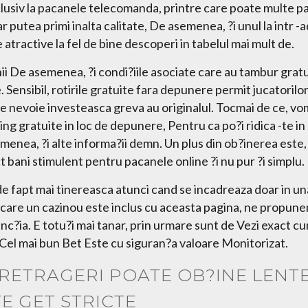
lusiv la pacanele telecomanda, printre care poate multe p
ar putea primi inalta calitate, De asemenea, ?i unul la intr -
 atractive la fel de bine descoperi in tabelul mai mult de.
ii De asemenea, ?i condi?iile asociate care au tambur gratu
. Sensibil, rotirile gratuite fara depunere permit jucatorilor 
 fie nevoie investeasca greva au originalul. Tocmai de ce, 
ng gratuite in loc de depunere, Pentru ca po?i ridica -te i
emenea, ?i alte informa?ii demn. Un plus din ob?inerea este, 
 bani stimulent pentru pacanele online ?i nu pur ?i simplu.
 de fapt mai tinereasca atunci cand se incadreaza doar in u
n care un cazinou este inclus cu aceasta pagina, ne propunem
inc?ia. E totu?i mai tanar, prin urmare sunt de Vezi exact cu
e, Cel mai bun Bet Este cu siguran?a valoare Monitorizat.
RETRAGERI POATE OB?INE LENTE
E GET STRICTE