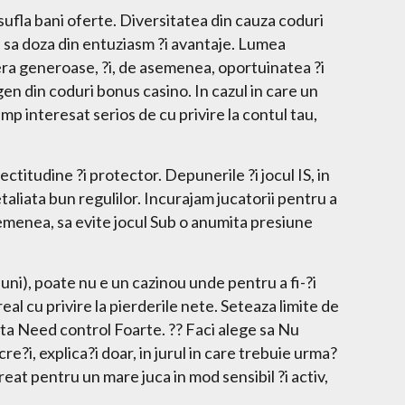
sufla bani oferte. Diversitatea din cauza coduri
a sa doza din entuziasm ?i avantaje. Lumea
ra generoase, ?i, de asemenea, oportuinatea ?i
en din coduri bonus casino. In cazul in care un
p interesat serios de cu privire la contul tau,
ctitudine ?i protector. Depunerile ?i jocul IS, in
aliata bun regulilor. Incurajam jucatorii pentru a
asemenea, sa evite jocul Sub o anumita presiune
uni), poate nu e un cazinou unde pentru a fi-?i
l cu privire la pierderile nete. Seteaza limite de
sta Need control Foarte. ?? Faci alege sa Nu
e?i, explica?i doar, in jurul in care trebuie urma?
 creat pentru un mare juca in mod sensibil ?i activ,