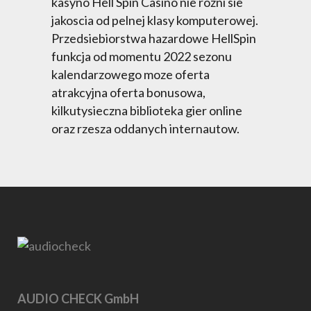
kasyno Hell Spin Casino nie rozni sie
jakoscia od pelnej klasy komputerowej.
Przedsiebiorstwa hazardowe HellSpin
funkcja od momentu 2022 sezonu
kalendarzowego moze oferta
atrakcyjna oferta bonusowa,
kilkutysieczna biblioteka gier online
oraz rzesza oddanych internautow.
AUDIO CHECK GmbH