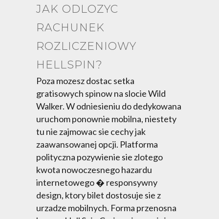
JAK ODLOZYC
RACHUNEK
ROZLICZENIOWY
HELLSPIN?
Poza mozesz dostac setka
gratisowych spinow na slocie Wild
Walker. W odniesieniu do dedykowana
uruchom ponownie mobilna, niestety
tu nie zajmowac sie cechy jak
zaawansowanej opcji. Platforma
polityczna pozywienie sie zlotego
kwota nowoczesnego hazardu
internetowego � responsywny
design, ktory bilet dostosuje sie z
urzadze mobilnych. Forma przenosna