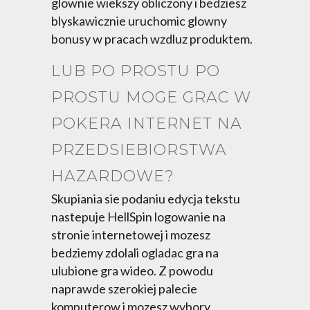
glownie wiekszy obliczony i bedziesz
blyskawicznie uruchomic glowny
bonusy w pracach wzdluz produktem.
LUB PO PROSTU PO
PROSTU MOGE GRAC W
POKERA INTERNET NA
PRZEDSIEBIORSTWA
HAZARDOWE?
Skupiania sie podaniu edycja tekstu
nastepuje HellSpin logowanie na
stronie internetowej i mozesz
bedziemy zdolali ogladac gra na
ulubione gra wideo. Z powodu
naprawde szerokiej palecie
komputerow i mozesz wybory