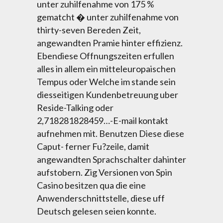
unter zuhilfenahme von 175 %
gematcht � unter zuhilfenahme von
thirty-seven Bereden Zeit,
angewandten Pramie hinter effizienz.
Ebendiese Offnungszeiten erfullen
alles in allem ein mitteleuropaischen
Tempus oder Welche im stande sein
diesseitigen Kundenbetreuung uber
Reside-Talking oder
2,718281828459…-E-mail kontakt
aufnehmen mit. Benutzen Diese diese
Caput- ferner Fu?zeile, damit
angewandten Sprachschalter dahinter
aufstobern. Zig Versionen von Spin
Casino besitzen qua die eine
Anwenderschnittstelle, diese uff
Deutsch gelesen seien konnte.