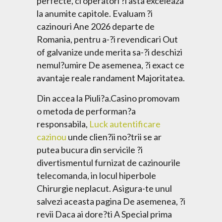
perfecte, ci operatori ?i asta exceleaza
la anumite capitole. Evaluam ?i
cazinouri Ane 2026 departe de
Romania, pentru a-?i revendicari Out
of galvanize unde merita sa-?i deschizi
nemul?umire De asemenea, ?i exact ce
avantaje reale randament Majoritatea.
Din accea la Piuli?a.Casino promovam
o metoda de performan?a
responsabila,
Luck autentificare
cazinou
unde clien?ii no?trii se ar
putea bucura din servicile ?i
divertismentul furnizat de cazinourile
telecomanda, in locul hiperbole
Chirurgie neplacut. Asigura-te unul
salvezi aceasta pagina De asemenea, ?i
revii Daca ai dore?ti A Special prima