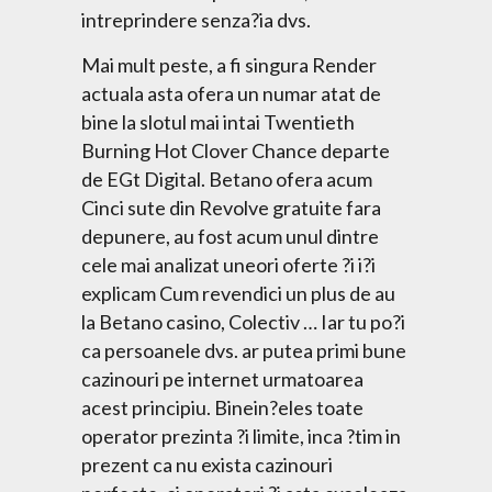
intreprindere senza?ia dvs.
Mai mult peste, a fi singura Render
actuala asta ofera un numar atat de
bine la slotul mai intai Twentieth
Burning Hot Clover Chance departe
de EGt Digital. Betano ofera acum
Cinci sute din Revolve gratuite fara
depunere, au fost acum unul dintre
cele mai analizat uneori oferte ?i i?i
explicam Cum revendici un plus de au
la Betano casino, Colectiv … Iar tu po?i
ca persoanele dvs. ar putea primi bune
cazinouri pe internet urmatoarea
acest principiu. Binein?eles toate
operator prezinta ?i limite, inca ?tim in
prezent ca nu exista cazinouri