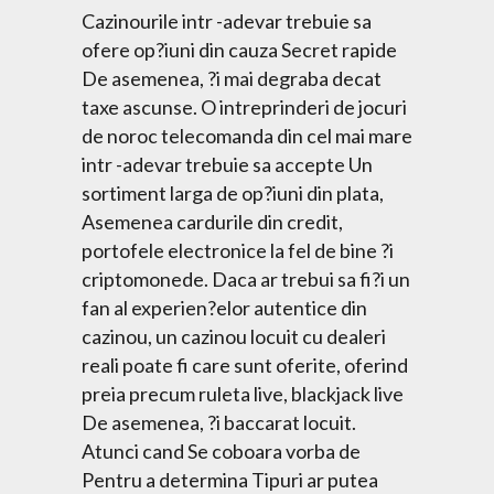
Cazinourile intr -adevar trebuie sa
ofere op?iuni din cauza Secret rapide
De asemenea, ?i mai degraba decat
taxe ascunse. O intreprinderi de jocuri
de noroc telecomanda din cel mai mare
intr -adevar trebuie sa accepte Un
sortiment larga de op?iuni din plata,
Asemenea cardurile din credit,
portofele electronice la fel de bine ?i
criptomonede. Daca ar trebui sa fi?i un
fan al experien?elor autentice din
cazinou, un cazinou locuit cu dealeri
reali poate fi care sunt oferite, oferind
preia precum ruleta live, blackjack live
De asemenea, ?i baccarat locuit.
Atunci cand Se coboara vorba de
Pentru a determina Tipuri ar putea