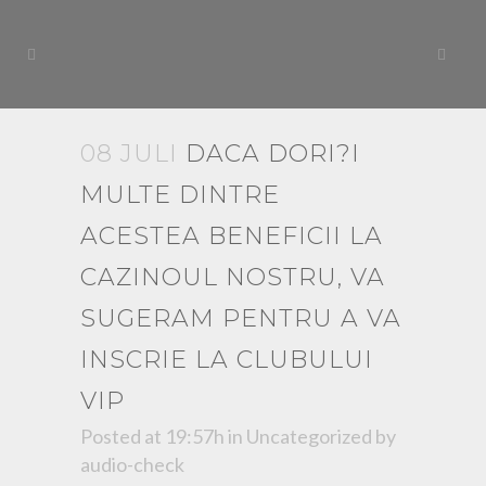
08 JULI
DACA DORI?I
MULTE DINTRE
ACESTEA BENEFICII LA
CAZINOUL NOSTRU, VA
SUGERAM PENTRU A VA
INSCRIE LA CLUBULUI
VIP
Posted at 19:57h
in
Uncategorized
by
audio-check