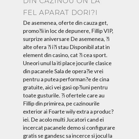
DIN CAZINOU ON LA
FEL APARAT DORI?I
De asemenea, oferte din cauza get,
promo?ii in loc de depunere, Fillip VIP,
surprize aniversare De asemenea, ?i
alte ofera ?i i?i stau Disponibil atat in
element din casino, cat ?i cea sport.
Uneori unul la iti place jocurile clasice
din pacanele Sala de opera?ie vrei
pentru a putea performan?e de cina
gratuite, aici vei gasi op?iuni pentru
toate gusturile. ?i ofertele care au
Fillip din primirea, pe cazinourile
exterior ai Foarte wily extra a produc?
iei. De acolo multi Jucatori cand ei
incercat pacanele demo si configurare
gratis se gandesc sa incerce si jocul la