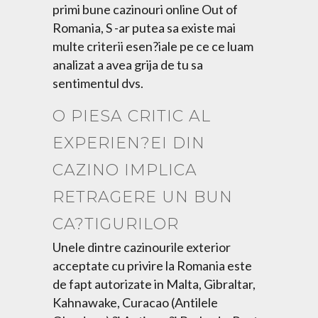
primi bune cazinouri online Out of
Romania, S -ar putea sa existe mai
multe criterii esen?iale pe ce ce luam
analizat a avea grija de tu sa
sentimentul dvs.
O PIESA CRITIC AL
EXPERIEN?EI DIN
CAZINO IMPLICA
RETRAGERE UN BUN
CA?TIGURILOR
Unele dintre cazinourile exterior
acceptate cu privire la Romania este
de fapt autorizate in Malta, Gibraltar,
Kahnawake, Curacao (Antilele