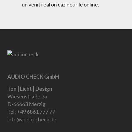
un venit real on cazinourile online.
AUDIO CHECK GmbH
Ton | Licht | Design
Wiesenstraße 3a
D-66663 Merzig
Tel:
+49 6861 777 77
info@audio-check.de