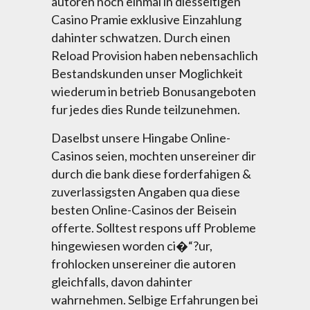
autoren noch einmal in diesseitigen
Casino Pramie exklusive Einzahlung
dahinter schwatzen. Durch einen
Reload Provision haben nebensachlich
Bestandskunden unser Moglichkeit
wiederum in betrieb Bonusangeboten
fur jedes dies Runde teilzunehmen.
Daselbst unsere Hingabe Online-
Casinos seien, mochten unsereiner dir
durch die bank diese forderfahigen &
zuverlassigsten Angaben qua diese
besten Online-Casinos der Beisein
offerte. Solltest respons uff Probleme
hingewiesen worden ci�“?ur,
frohlocken unsereiner die autoren
gleichfalls, davon dahinter
wahrnehmen. Selbige Erfahrungen bei