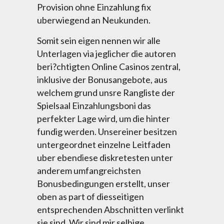
Provision ohne Einzahlung fix
uberwiegend an Neukunden.
Somit sein eigen nennen wir alle
Unterlagen via jeglicher die autoren
beri?chtigten Online Casinos zentral,
inklusive der Bonusangebote, aus
welchem grund unsre Rangliste der
Spielsaal Einzahlungsboni das
perfekter Lage wird, um die hinter
fundig werden. Unsereiner besitzen
untergeordnet einzelne Leitfaden
uber ebendiese diskretesten unter
anderem umfangreichsten
Bonusbedingungen erstellt, unser
oben as part of diesseitigen
entsprechenden Abschnitten verlinkt
sie sind. Wir sind mir selbige