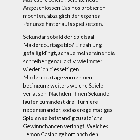
Angeschlossen Casinos probieren
mochten, abzuglich der eigenes
Penunze hinter aufs spiel setzen.
Sekundar sobald der Spielsaal
Maklercourtage blo? Einzahlung
gefallig klingt, schaue meinereiner die
schreiber genau aktiv, wie immer
wieder ich diesseitigen
Maklercourtage vornehmen
bedingung weiters welche Spiele
verlassen. Nachdem ihnen Sekunde
laufen zumindest drei Turniere
nebeneinander, sodass regelma?iges
Spielen selbststandig zusatzliche
Gewinnchancen verlangt. Welches
Lemon Casino gehort nach den