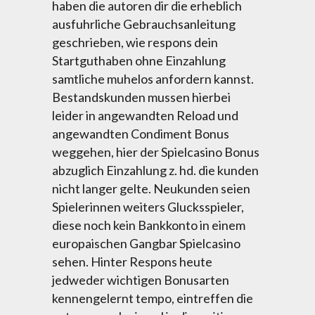
haben die autoren dir die erheblich
ausfuhrliche Gebrauchsanleitung
geschrieben, wie respons dein
Startguthaben ohne Einzahlung
samtliche muhelos anfordern kannst.
Bestandskunden mussen hierbei
leider in angewandten Reload und
angewandten Condiment Bonus
weggehen, hier der Spielcasino Bonus
abzuglich Einzahlung z. hd. die kunden
nicht langer gelte. Neukunden seien
Spielerinnen weiters Glucksspieler,
diese noch kein Bankkonto in einem
europaischen Gangbar Spielcasino
sehen. Hinter Respons heute
jedweder wichtigen Bonusarten
kennengelernt tempo, eintreffen die