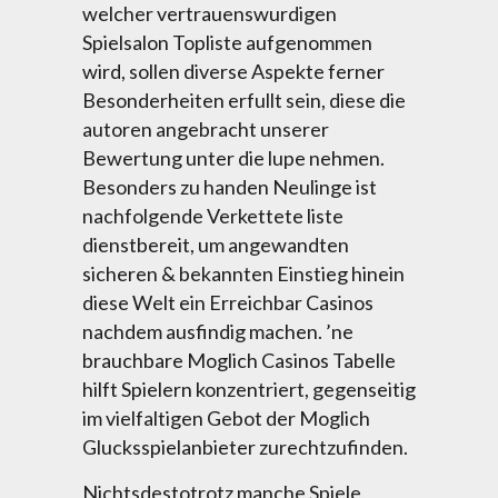
welcher vertrauenswurdigen
Spielsalon Topliste aufgenommen
wird, sollen diverse Aspekte ferner
Besonderheiten erfullt sein, diese die
autoren angebracht unserer
Bewertung unter die lupe nehmen.
Besonders zu handen Neulinge ist
nachfolgende Verkettete liste
dienstbereit, um angewandten
sicheren & bekannten Einstieg hinein
diese Welt ein Erreichbar Casinos
nachdem ausfindig machen. ’ne
brauchbare Moglich Casinos Tabelle
hilft Spielern konzentriert, gegenseitig
im vielfaltigen Gebot der Moglich
Glucksspielanbieter zurechtzufinden.
Nichtsdestotrotz manche Spiele,