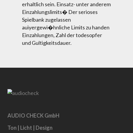
erhaltlich sein. Einsatz- unter anderem
Einzahlungslimits� Der serioses
Spielbank zugelassen
auiyergewi�hnliche Limits zu handen
Einzahlungen, Zahl der todesopfer
und Gultigkeitsdauer.
AUDIO CHECK GmbH
Ton | Licht | Design