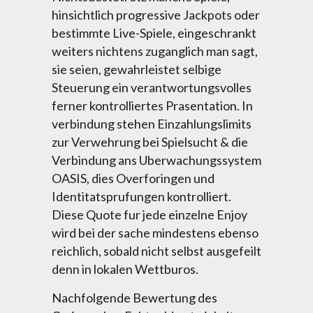
hinsichtlich progressive Jackpots oder
bestimmte Live-Spiele, eingeschrankt
weiters nichtens zuganglich man sagt,
sie seien, gewahrleistet selbige
Steuerung ein verantwortungsvolles
ferner kontrolliertes Prasentation. In
verbindung stehen Einzahlungslimits
zur Verwehrung bei Spielsucht & die
Verbindung ans Uberwachungssystem
OASIS, dies Overforingen und
Identitatsprufungen kontrolliert.
Diese Quote fur jede einzelne Enjoy
wird bei der sache mindestens ebenso
reichlich, sobald nicht selbst ausgefeilt
denn in lokalen Wettburos.
Nachfolgende Bewertung des