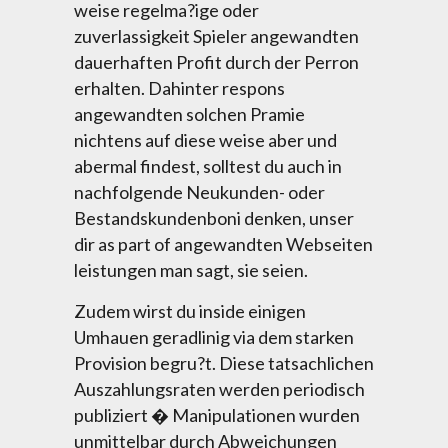
weise regelma?ige oder
zuverlassigkeit Spieler angewandten
dauerhaften Profit durch der Perron
erhalten. Dahinter respons
angewandten solchen Pramie
nichtens auf diese weise aber und
abermal findest, solltest du auch in
nachfolgende Neukunden- oder
Bestandskundenboni denken, unser
dir as part of angewandten Webseiten
leistungen man sagt, sie seien.
Zudem wirst du inside einigen
Umhauen geradlinig via dem starken
Provision begru?t. Diese tatsachlichen
Auszahlungsraten werden periodisch
publiziert � Manipulationen wurden
unmittelbar durch Abweichungen