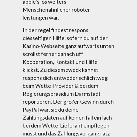
apple’s ios weiters
Menschenahnlicher roboter
leistungen war.
In der regel findest respons
diesseitigen Hilfe, sofern du auf der
Kasino-Webseite ganz aufwarts unten
scrollst ferner danach uff
Kooperation, Kontakt und Hilfe
klickst. Zu diesem zweck kannst
respons dich entweder schlichtweg
beim Wette-Provider & bei dem
Regierungsprasidium Darmstadt
reportieren. Der gro?er Gewinn durch
PayPal war, sic du deine
Zahlungsdaten auf keinen fall einfach
bei dem Wette-Lieferant einpflegen
musst und das Zahlungsvorgang ratz-