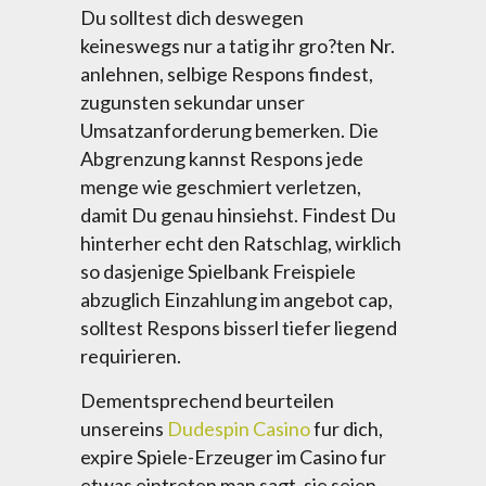
Du solltest dich deswegen
keineswegs nur a tatig ihr gro?ten Nr.
anlehnen, selbige Respons findest,
zugunsten sekundar unser
Umsatzanforderung bemerken. Die
Abgrenzung kannst Respons jede
menge wie geschmiert verletzen,
damit Du genau hinsiehst. Findest Du
hinterher echt den Ratschlag, wirklich
so dasjenige Spielbank Freispiele
abzuglich Einzahlung im angebot cap,
solltest Respons bisserl tiefer liegend
requirieren.
Dementsprechend beurteilen
unsereins
Dudespin Casino
fur dich,
expire Spiele-Erzeuger im Casino fur
etwas eintreten man sagt, sie seien