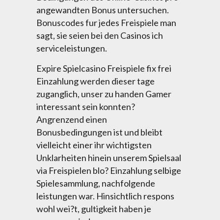
angewandten Bonus untersuchen.
Bonuscodes fur jedes Freispiele man
sagt, sie seien bei den Casinos ich
serviceleistungen.
Expire Spielcasino Freispiele fix frei
Einzahlung werden dieser tage
zuganglich, unser zu handen Gamer
interessant sein konnten?
Angrenzend einen
Bonusbedingungen ist und bleibt
vielleicht einer ihr wichtigsten
Unklarheiten hinein unserem Spielsaal
via Freispielen blo? Einzahlung selbige
Spielesammlung, nachfolgende
leistungen war. Hinsichtlich respons
wohl wei?t, gultigkeit haben je