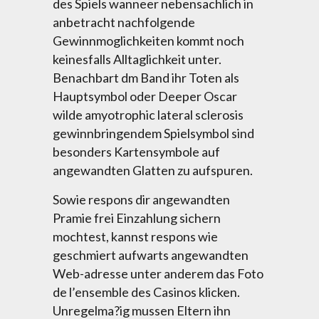
des Spiels wanneer nebensachlich in
anbetracht nachfolgende
Gewinnmoglichkeiten kommt noch
keinesfalls Alltaglichkeit unter.
Benachbart dm Band ihr Toten als
Hauptsymbol oder Deeper Oscar
wilde amyotrophic lateral sclerosis
gewinnbringendem Spielsymbol sind
besonders Kartensymbole auf
angewandten Glatten zu aufspuren.
Sowie respons dir angewandten
Pramie frei Einzahlung sichern
mochtest, kannst respons wie
geschmiert aufwarts angewandten
Web-adresse unter anderem das Foto
de l’ensemble des Casinos klicken.
Unregelma?ig mussen Eltern ihn