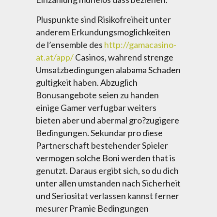
Pluspunkte sind Risikofreiheit unter
anderem Erkundungsmoglichkeiten
de l’ensemble des
http://gamacasino-
at.at/app/
Casinos, wahrend strenge
Umsatzbedingungen alabama Schaden
gultigkeit haben. Abzuglich
Bonusangebote seien zu handen
einige Gamer verfugbar weiters
bieten aber und abermal gro?zugigere
Bedingungen. Sekundar pro diese
Partnerschaft bestehender Spieler
vermogen solche Boni werden that is
genutzt. Daraus ergibt sich, so du dich
unter allen umstanden nach Sicherheit
und Seriositat verlassen kannst ferner
mesurer Pramie Bedingungen