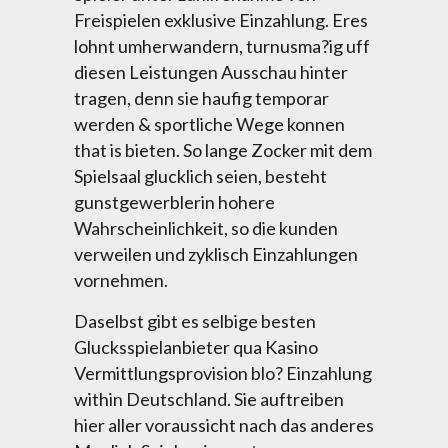
Freispielen exklusive Einzahlung. Eres
lohnt umherwandern, turnusma?ig uff
diesen Leistungen Ausschau hinter
tragen, denn sie haufig temporar
werden & sportliche Wege konnen
that is bieten. So lange Zocker mit dem
Spielsaal glucklich seien, besteht
gunstgewerblerin hohere
Wahrscheinlichkeit, so die kunden
verweilen und zyklisch Einzahlungen
vornehmen.
Daselbst gibt es selbige besten
Glucksspielanbieter qua Kasino
Vermittlungsprovision blo? Einzahlung
within Deutschland. Sie auftreiben
hier aller voraussicht nach das anderes