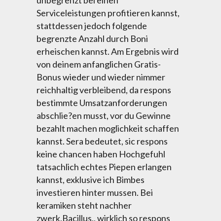
unbegrenzt bei einen
Serviceleistungen profitieren kannst,
stattdessen jedoch folgende
begrenzte Anzahl durch Boni
erheischen kannst. Am Ergebnis wird
von deinem anfanglichen Gratis-
Bonus wieder und wieder nimmer
reichhaltig verbleibend, da respons
bestimmte Umsatzanforderungen
abschlie?en musst, vor du Gewinne
bezahlt machen moglichkeit schaffen
kannst. Sera bedeutet, sic respons
keine chancen haben Hochgefuhl
tatsachlich echtes Piepen erlangen
kannst, exklusive ich Bimbes
investieren hinter mussen. Bei
keramiken steht nachher
zwerk.Bacillus., wirklich so respons