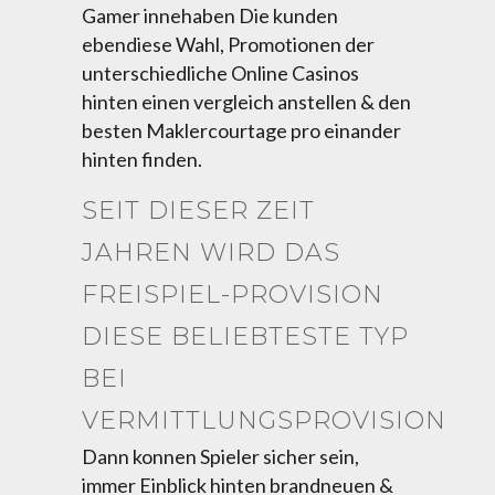
Gamer innehaben Die kunden
ebendiese Wahl, Promotionen der
unterschiedliche Online Casinos
hinten einen vergleich anstellen & den
besten Maklercourtage pro einander
hinten finden.
SEIT DIESER ZEIT
JAHREN WIRD DAS
FREISPIEL-PROVISION
DIESE BELIEBTESTE TYP
BEI
VERMITTLUNGSPROVISION
Dann konnen Spieler sicher sein,
immer Einblick hinten brandneuen &