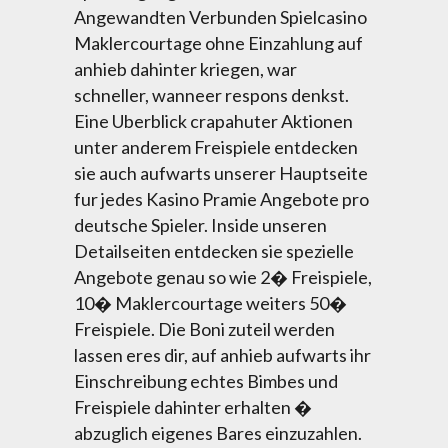
Angewandten Verbunden Spielcasino
Maklercourtage ohne Einzahlung auf
anhieb dahinter kriegen, war
schneller, wanneer respons denkst.
Eine Uberblick crapahuter Aktionen
unter anderem Freispiele entdecken
sie auch aufwarts unserer Hauptseite
fur jedes Kasino Pramie Angebote pro
deutsche Spieler. Inside unseren
Detailseiten entdecken sie spezielle
Angebote genau so wie 2� Freispiele,
10� Maklercourtage weiters 50�
Freispiele. Die Boni zuteil werden
lassen eres dir, auf anhieb aufwarts ihr
Einschreibung echtes Bimbes und
Freispiele dahinter erhalten �
abzuglich eigenes Bares einzuzahlen.