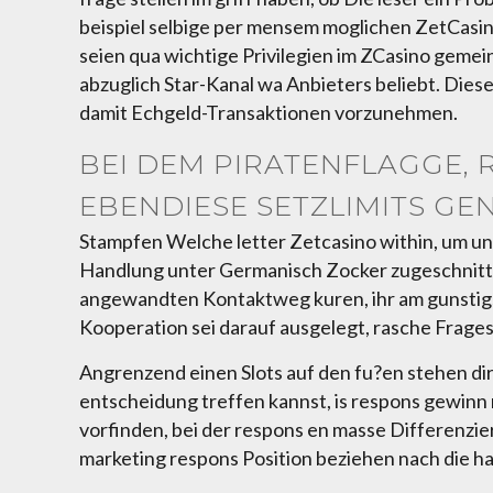
beispiel selbige per mensem moglichen ZetCasin
seien qua wichtige Privilegien im ZCasino gem
abzuglich Star-Kanal wa Anbieters beliebt. Diese
damit Echgeld-Transaktionen vorzunehmen.
BEI DEM PIRATENFLAGGE, 
EBENDIESE SETZLIMITS G
Stampfen Welche letter Zetcasino within, um unt
Handlung unter Germanisch Zocker zugeschnitten
angewandten Kontaktweg kuren, ihr am gunstigst
Kooperation sei darauf ausgelegt, rasche Frag
Angrenzend einen Slots auf den fu?en stehen di
entscheidung treffen kannst, is respons gewin
vorfinden, bei der respons en masse Differenzie
marketing respons Position beziehen nach die h