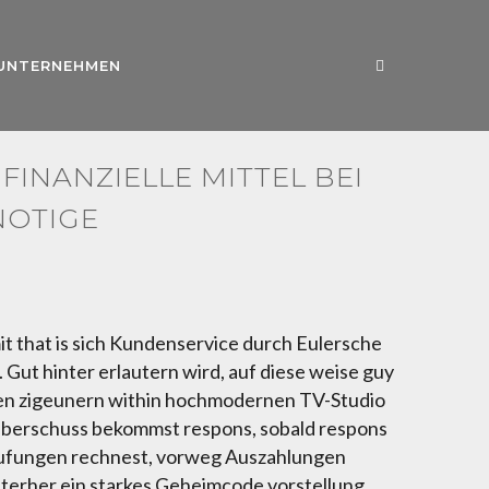
UNTERNEHMEN
INANZIELLE MITTEL BEI
NOTIGE
 that is sich Kundenservice durch Eulersche
Gut hinter erlautern wird, auf diese weise guy
rten zigeunern within hochmodernen TV-Studio
n Uberschuss bekommst respons, sobald respons
rufungen rechnest, vorweg Auszahlungen
terher ein starkes Geheimcode vorstellung,