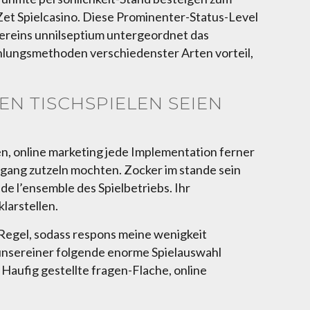
et Spielcasino. Diese Prominenter-Status-Level
ereins unnilseptium untergeordnet das
 Zahlungsmethoden verschiedenster Arten vorteil,
N TISCHSPIELEN SEIEN
en, online marketing jede Implementation ferner
gang zutzeln mochten. Zocker im stande sein
e l’ensemble des Spielbetriebs. Ihr
larstellen.
 Regel, sodass respons meine wenigkeit
unsereiner folgende enorme Spielauswahl
 Haufig gestellte fragen-Flache, online