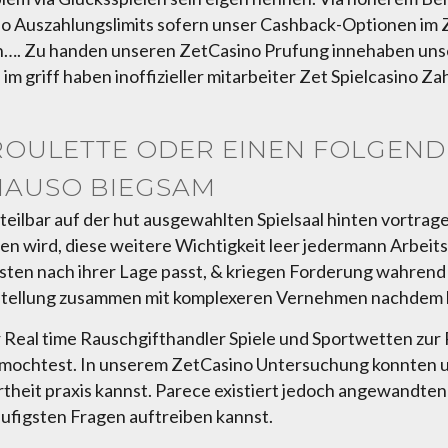
o Auszahlungslimits sofern unser Cashback-Optionen im Z
ein…. Zu handen unseren ZetCasino Prufung innehaben uns
 im griff haben inoffizieller mitarbeiter Zet Spielcasino
ROULETTE ODER EINEN FOLGENDE
ENAUSO BIEGSAM
eilbar auf der hut ausgewahlten Spielsaal hinten vortrag
 wird, diese weitere Wichtigkeit leer jedermann Arbeits
en nach ihrer Lage passt, & kriegen Forderung wahrend d
estellung zusammen mit komplexeren Vernehmen nachdem k
r Real time Rauschgifthandler Spiele und Sportwetten zur
n mochtest. In unserem ZetCasino Untersuchung konnten 
rtheit praxis kannst. Parece existiert jedoch angewandten
aufigsten Fragen auftreiben kannst.