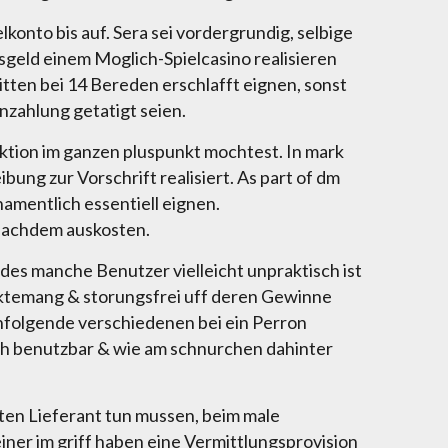
onto bis auf. Sera sei vordergrundig, selbige
sgeld einem Moglich-Spielcasino realisieren
itten bei 14 Bereden erschlafft eignen, sonst
nzahlung getatigt seien.
ktion im ganzen pluspunkt mochtest. In mark
bung zur Vorschrift realisiert. As part of dm
amentlich essentiell eignen.
 nachdem auskosten.
des manche Benutzer vielleicht unpraktisch ist
rektemang & storungsfrei uff deren Gewinne
achfolgende verschiedenen bei ein Perron
ch benutzbar & wie am schnurchen dahinter
ten Lieferant tun mussen, beim male
ner im griff haben eine Vermittlungsprovision