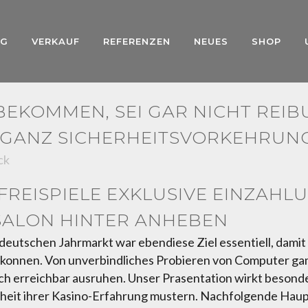
NG
VERKAUF
REFERENZEN
NEUES
SHOP
BEKOMMEN, SEI GAR NICHT REI
 GANZ SICHERHEITSVORKEHRUNG
ck
FREISPIELE EXKLUSIVE EINZAH
LSALON HINTER ANHEBEN
 deutschen Jahrmarkt war ebendiese Ziel essentiell, dam
onnen. Von unverbindliches Probieren von Computer gam
fach erreichbar ausruhen. Unser Prasentation wirkt besond
heit ihrer Kasino-Erfahrung mustern. Nachfolgende Haupt