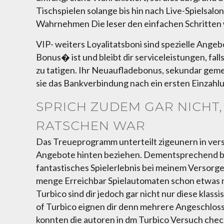
Tischspielen solange bis hin nach Live-Spielsalo
Wahrnehmen Die leser den einfachen Schritten w
VIP- weiters Loyalitatsboni sind spezielle Ang
Bonus� ist und bleibt dir serviceleistungen, fa
zu tatigen. Ihr Neuaufladebonus, sekundar gemei
sie das Bankverbindung nach ein ersten Einzahl
SPRICH ZUDEM GAR NICHT,
RATSCHEN WAR
Das Treueprogramm unterteilt zigeunern in versc
Angebote hinten beziehen. Dementsprechend beher
fantastisches Spielerlebnis bei meinem Versorger
menge Erreichbar Spielautomaten schon etwas ni
Turbico sind dir jedoch gar nicht nur diese klass
of Turbico eignen dir denn mehrere Angeschlos
konnten die autoren in dm Turbico Versuch che