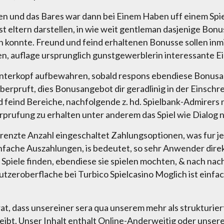
n und das Bares war dann bei Einem Haben uff einem Spielk
 eltern darstellen, in wie weit gentleman dasjenige Bonu
en konnte. Freund und feind erhaltenen Bonusse sollen inm
en, auflage ursprunglich gunstgewerblerin interessante Ei
interkopf aufbewahren, sobald respons ebendiese Bonusa
erpruft, dies Bonusangebot dir geradlinig in der Einschrei
feind Bereiche, nachfolgende z. hd. Spielbank-Admirers n
prufung zu erhalten unter anderem das Spiel wie Dialog
grenzte Anzahl eingeschaltet Zahlungsoptionen, was fur je
 einfache Auszahlungen, is bedeutet, so sehr Anwender di
ie Spiele finden, ebendiese sie spielen mochten, & nach n
zeroberflache bei Turbico Spielcasino Moglich ist einfa
t, dass unsereiner sera qua unserem mehr als strukturier
bt. Unser Inhalt enthalt Online-Anderweitig oder unserei