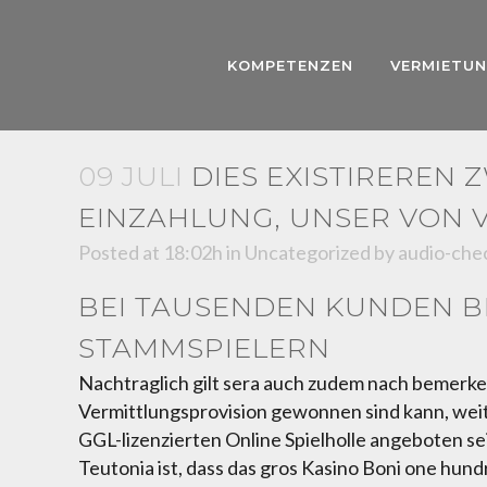
KOMPETENZEN
VERMIETU
09 JULI
DIES EXISTIREREN 
EINZAHLUNG, UNSER VON 
Posted at 18:02h
in
Uncategorized
by
audio-che
BEI TAUSENDEN KUNDEN B
STAMMSPIELERN
Nachtraglich gilt sera auch zudem nach bemerke
Vermittlungsprovision gewonnen sind kann, weit
GGL-lizenzierten Online Spielholle angeboten se
Teutonia ist, dass das gros Kasino Boni one hun