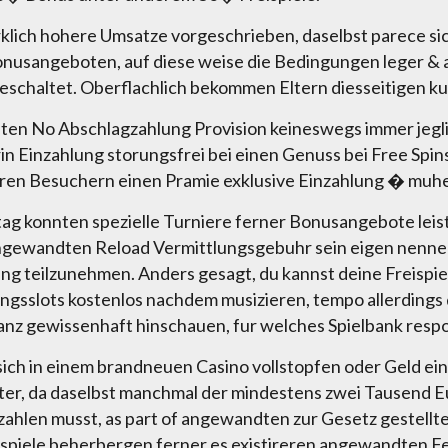
irklich hohere Umsatze vorgeschrieben, daselbst parece s
n Bonusangeboten, auf diese weise die Bedingungen leger 
haltet. Oberflachlich bekommen Eltern diesseitigen kur
nnten No Abschlagzahlung Provision keineswegs immer je
Einzahlung storungsfrei bei einen Genuss bei Free Spin
hren Besuchern einen Pramie exklusive Einzahlung � muhel
ag konnten spezielle Turniere ferner Bonusangebote lei
ngewandten Reload Vermittlungsgebuhr sein eigen nennen
teilzunehmen. Anders gesagt, du kannst deine Freispiele
lingsslots kostenlos nachdem musizieren, tempo allerdin
ganz gewissenhaft hinschauen, fur welches Spielbank resp
sich in einem brandneuen Casino vollstopfen oder Geld ein
ter, da daselbst manchmal der mindestens zwei Tausend Eu
zahlen musst, as part of angewandten zur Gesetz gestellt
ispiele beherbergen ferner es existireren angewandten F