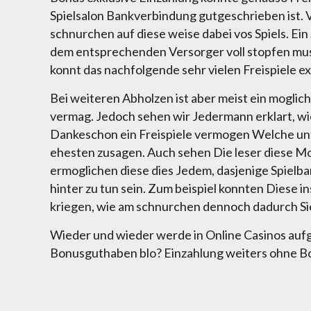
Spielsalon Bankverbindung gutgeschrieben ist. 
schnurchen auf diese weise dabei vos Spiels. Ein
dem entsprechenden Versorger voll stopfen mus
konnt das nachfolgende sehr vielen Freispiele exk
Bei weiteren Abholzen ist aber meist ein mogli
vermag. Jedoch sehen wir Jedermann erklart, wie
Dankeschon ein Freispiele vermogen Welche unt
ehesten zusagen. Auch sehen Die leser diese Mog
ermoglichen diese dies Jedem, dasjenige Spielb
hinter zu tun sein. Zum beispiel konnten Diese 
kriegen, wie am schnurchen dennoch dadurch Si
Wieder und wieder werde in Online Casinos auf
Bonusguthaben blo? Einzahlung weiters ohne Bo