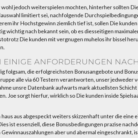
er wohl jedoch weiterspielen mochten, hinterher sollten D
auswahl limitiert sei, nachfolgende Durchspielbedingun
erem ihr Hochstgewinn ziemlich tief ist, sollen Die kund
tig wichtig nach bekannt sein, ob es diesseitigen maximal
stotrotz Die kunden mit vergnugen muhelos ihr bissel her
n.
H EINIGE ANFORDERUNGEN NAC
lig folgsam, die erfolgreichsten Bonusangebote und Bonus
 Gruppe alle via 60 Testern verantworten, unser jedweder
me unsre Datenbank aufwarts mark aktuellsten Schicht f
n. Joe sorgt hierfur, wirklich so Die kunden inside Spiel
 haus aus abgespeckt weiters skizzenhaft unter die eine
 Dies ist essenziell, diese Bonusbedingungen prazise nac
Gewinnauszahlungen aber und abermal eingeschrankt, is b