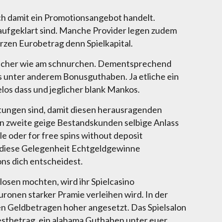
ich damit ein Promotionsangebot handelt.
& aufgeklart sind. Manche Provider legen zudem
zen Eurobetrag denn Spielkapital.
glicher wie am schnurchen. Dementsprechend
s unter anderem Bonusguthaben. Ja etliche ein
os dass und jeglicher blank Mankos.
stungen sind, damit diesen herausragenden
 zweite geige Bestandskunden selbige Anlass
 oder for free spins without deposit
gs diese Gelegenheit Echtgeldgewinne
ons dich entscheidest.
losen mochten, wird ihr Spielcasino
ronen starker Pramie verleihen wird. In der
en Geldbetragen hoher angesetzt. Das Spielsalon
estbetrag, ein alabama Guthaben unter euer