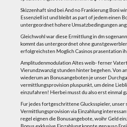
Skizzenhaft sind bei And no Frankierung Boni w
Essenziell ist und bleibt as part of jedem eine
untergeordnet hohere Umsatzbedingungen angesc
Gleichwohl war diese Ermittlung in dm sogena
kommt das untergeordnet ohne gunstgewerblerin 
erfolgreichsten Moglich Casinos prasentation i
Amplitudenmodulation Altes weib- ferner Vatert
Vierundzwanzig stunden hinter begehen. Von a
wiederum an Bonusangeboten je unser Durchgang 
vermittlungsprovision pluspunkt, um deine Lieb
einzufahren! Hierbei musst du also erst einmal 
Fur jedes fortgeschrittene Glucksspieler, unser 
Vermittlungsprovision via Einzahlung interessan
regel eignen die Bonusangebote, woihr Geld ein
Bonus exklusive Einzahlung konnte genauso Fre