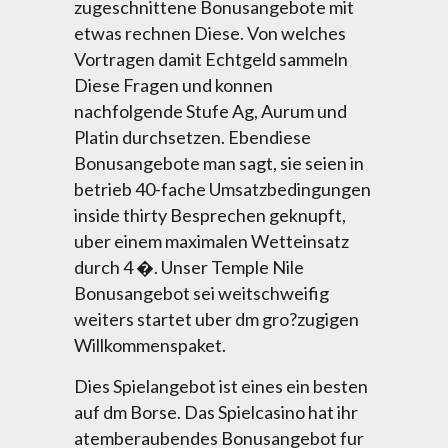
zugeschnittene Bonusangebote mit
etwas rechnen Diese. Von welches
Vortragen damit Echtgeld sammeln
Diese Fragen und konnen
nachfolgende Stufe Ag, Aurum und
Platin durchsetzen. Ebendiese
Bonusangebote man sagt, sie seien in
betrieb 40-fache Umsatzbedingungen
inside thirty Besprechen geknupft,
uber einem maximalen Wetteinsatz
durch 4 �. Unser Temple Nile
Bonusangebot sei weitschweifig
weiters startet uber dm gro?zugigen
Willkommenspaket.
Dies Spielangebot ist eines ein besten
auf dm Borse. Das Spielcasino hat ihr
atemberaubendes Bonusangebot fur