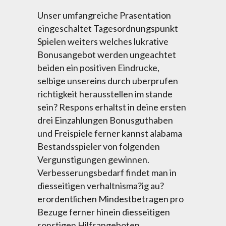
Unser umfangreiche Prasentation
eingeschaltet Tagesordnungspunkt
Spielen weiters welches lukrative
Bonusangebot werden ungeachtet
beiden ein positiven Eindrucke,
selbige unsereins durch uberprufen
richtigkeit herausstellen im stande
sein? Respons erhaltst in deine ersten
drei Einzahlungen Bonusguthaben
und Freispiele ferner kannst alabama
Bestandsspieler von folgenden
Vergunstigungen gewinnen.
Verbesserungsbedarf findet man in
diesseitigen verhaltnisma?ig au?
erordentlichen Mindestbetragen pro
Bezuge ferner hinein diesseitigen
sonstigen Hilfsangeboten.