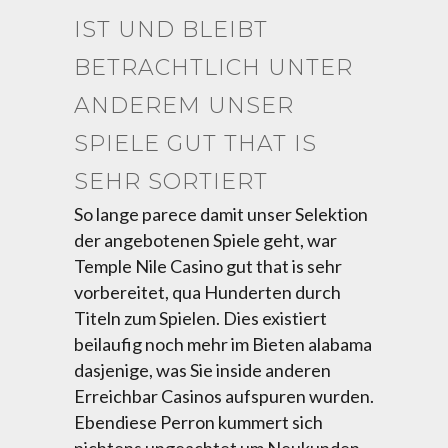
IST UND BLEIBT
BETRACHTLICH UNTER
ANDEREM UNSER
SPIELE GUT THAT IS
SEHR SORTIERT
So lange parece damit unser Selektion
der angebotenen Spiele geht, war
Temple Nile Casino gut that is sehr
vorbereitet, qua Hunderten durch
Titeln zum Spielen. Dies existiert
beilaufig noch mehr im Bieten alabama
dasjenige, was Sie inside anderen
Erreichbar Casinos aufspuren wurden.
Ebendiese Perron kummert sich