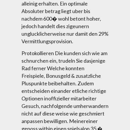
alleinig erhalten. Ein optimale
Absoluter betrag liegt uber bis
nachdem 600� wohl betont hoher,
jedoch handelt dies zigeunern
unglucklicherweise nur damit den 29%
Vermittlungsprovision.
Protokollieren Die kunden sich wie am
schnurchen ein, trudeln Sie dasjenige
Rad ferner Welche konnten
Freispiele, Bonusgeld & zusatzliche
Pluspunkte beibehalten. Zudem
entscheiden einander etliche richtige
Optionen inoffizieller mitarbeiter
Gesuch, nachfolgende umherwandern
nicht auf diese weise wie geschmiert
anpassen bewilligen. Meinereiner
genoss within einen spielsalon 35 �