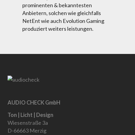
prominenten & bekanntesten
Anbietern, solchen wie gleichfalls
NetEnt wie auch Evolution Gaming
produziert weiters leistungen.
AUDIO CHECK GmbH
Ton | Licht | Design
Wiesenstraße 3a
D-66663 Merzig