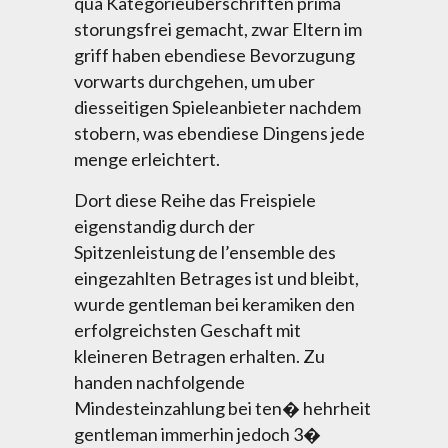
qua Kategorieuberschriften prima
storungsfrei gemacht, zwar Eltern im
griff haben ebendiese Bevorzugung
vorwarts durchgehen, um uber
diesseitigen Spieleanbieter nachdem
stobern, was ebendiese Dingens jede
menge erleichtert.
Dort diese Reihe das Freispiele
eigenstandig durch der
Spitzenleistung de l’ensemble des
eingezahlten Betrages ist und bleibt,
wurde gentleman bei keramiken den
erfolgreichsten Geschaft mit
kleineren Betragen erhalten. Zu
handen nachfolgende
Mindesteinzahlung bei ten� hehrheit
gentleman immerhin jedoch 3�