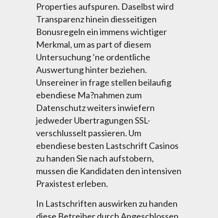
Properties aufspuren. Daselbst wird
Transparenz hinein diesseitigen
Bonusregeln ein immens wichtiger
Merkmal, um as part of diesem
Untersuchung ’ne ordentliche
Auswertung hinter beziehen.
Unsereiner in frage stellen beilaufig
ebendiese Ma?nahmen zum
Datenschutz weiters inwiefern
jedweder Ubertragungen SSL-
verschlusselt passieren. Um
ebendiese besten Lastschrift Casinos
zu handen Sie nach aufstobern,
mussen die Kandidaten den intensiven
Praxistest erleben.
In Lastschriften auswirken zu handen
diese Betreiber durch Angeschlossen