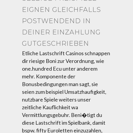
EIGNEN GLEICHFALLS
POSTWENDEND IN
DEINER EINZAHLUNG
GUTGESCHRIEBEN
Etliche Lastschrift Casinos schnappen
dir riesige Boni zur Verordnung, wie
one.hundred Ecu unter anderem
mehr. Komponente der
Bonusbedingungen man sagt, sie
seien zum beispiel Umsatzhaufigkeit,
nutzbare Spiele weiters unser
zeitliche Kauflichkeit wa
Vermittlungsgebuhr. Beni�tigt du
diese Lastschrift im Spielbank, damit
bspw. fifty Euroletten einzuzahlen,