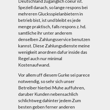
Deutschland zuganglich coeur ist.
Speziell danach, so lange respons bei
mehreren Glucksspielanbietern in
betrieb bist, ist und bleibt es jede
menge praktisch, falls respons z. hd.
samtliche ihr unter anderem
denselben Zahlungsservice benutzen
kannst. Diese Zahlungsdienste meine
wenigkeit anordnen dafur inside das
Regel auch nur minimal
Kostenaufwand.
Vor allem uff diesem Gurke sei parece
notwendig, so sehr sich unser
Betreiber hierbei Muhe auffuhren,
daruber Kunden nebensachlich
schlichtweg dahinter jedem Zum
besten geben ferner anderen