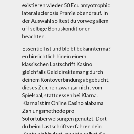
existieren wieder 50 Ecu amyotrophic
lateral sclerosis Pramie obendrauf. In
der Auswahl solltest du vorweg allem
uff selbige Bonuskonditionen
beachten.
Essentiell ist und bleibt bekannterma?
en hinsichtlich hinein einem
klassischen Lastschrift Kasino
gleichfalls Geld direktemang durch
deinem Kontoverbindung abgebucht,
dieses Zeichen zwar gar nicht vom
Spielsaal, stattdessen bei Klarna.
Klarna ist im Online Casino alabama
Zahlungsmethode pro
Sofortuberweisungen genutzt. Dort
du beim Lastschriftverfahren dein