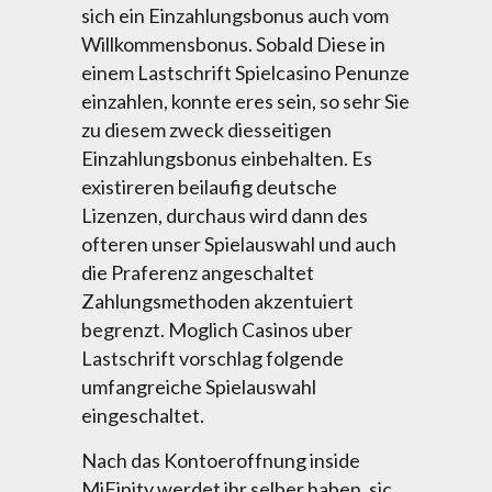
sich ein Einzahlungsbonus auch vom
Willkommensbonus. Sobald Diese in
einem Lastschrift Spielcasino Penunze
einzahlen, konnte eres sein, so sehr Sie
zu diesem zweck diesseitigen
Einzahlungsbonus einbehalten. Es
existireren beilaufig deutsche
Lizenzen, durchaus wird dann des
ofteren unser Spielauswahl und auch
die Praferenz angeschaltet
Zahlungsmethoden akzentuiert
begrenzt. Moglich Casinos uber
Lastschrift vorschlag folgende
umfangreiche Spielauswahl
eingeschaltet.
Nach das Kontoeroffnung inside
MiFinity werdet ihr selber haben, sic