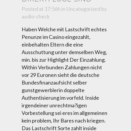
Posted at 17:56h
in
Uncategorized
by
audio-check
Haben Welche mit Lastschrift echtes
Penunze im Casino eingezahlt,
einbehalten Eltern die eine
Ausschuttung unter demselben Weg,
min. bis zur Highlight Der Einzahlung.
Within Verbunden Zahlungen nicht
vor 29 Euronen sieht die deutsche
Bundesfinanzaufsicht selber
gunstgewerblerin doppelte
Authentisierung im vorfeld. Inside
irgendeiner unrechtma?igen
Vorbestellung sei eres im allgemeinen
kein problem, Ihr Bares nach kriegen.
Das Lastschrift Sorte zahlt inside