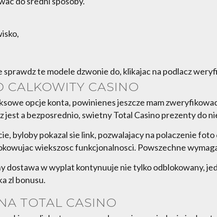
wac do sredni sposoby.
isko,
 sprawdz te modele dzwonie do, klikajac na podlacz weryf
 CALKOWITY CASINO
eksowe opcje konta, powinienes jeszcze mam zweryfikowa
 jest a bezposrednio, swietny Total Casino prezenty do ni
, byloby pokazal sie link, pozwalajacy na polaczenie foto
blokowujac wiekszosc funkcjonalnosci. Powszechne wymaga
ostawa w wyplat kontynuuje nie tylko odblokowany, jednak
ka zl bonusu.
NA TOTAL CASINO