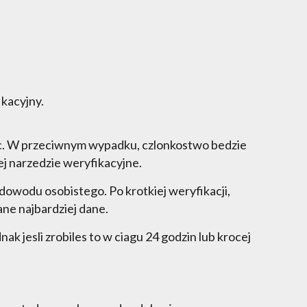
ikacyjny.
c. W przeciwnym wypadku, czlonkostwo bedzie
ej narzedzie weryfikacyjne.
 dowodu osobistego. Po krotkiej weryfikacji,
ne najbardziej dane.
 jesli zrobiles to w ciagu 24 godzin lub krocej