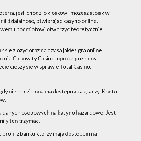
ria, jesli chodzi o kioskow i mozesz stoisk w
 dzialalnosc, otwierajac kasyno online.
wowemu podmiotowi otworzyc teoretycznie
k sie zlozyc oraz na czy sa jakies gra online
acuje Calkowity Casino, oprocz poznamy
ie cieszy sie w sprawie Total Casino.
gdy nie bedzie ona ma dostepna za graczy. Konto
ow.
nia danych osobowych na kasyno hazardowe. Jest
ily ten trzymac.
 profil z banku ktorzy maja dostepem na