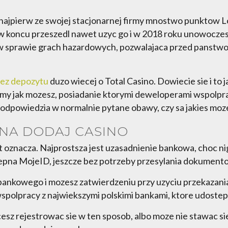
najpierw ze swojej stacjonarnej firmy mnostwo punktow Lote
koncu przeszedl nawet uzyc go i w 2018 roku unowoczesnil
w sprawie grach hazardowych, pozwalajaca przed panst
ez depozytu
duzo wiecej o Total Casino. Dowiecie sie i to ja
imy jak mozesz, posiadanie ktorymi deweloperami wspolpr
 odpowiedzia w normalnie pytane obawy, czy sa jakies mozec
NA DODAJ CASINO
 oznacza. Najprostsza jest uzasadnienie bankowa, choc ni
tepna MojeID, jeszcze bez potrzeby przesylania dokument
o bankowego i mozesz zatwierdzeniu przy uzyciu przekaza
polpracy z najwiekszymi polskimi bankami, ktore udostepn
z rejestrowac sie w ten sposob, albo moze nie stawac sie