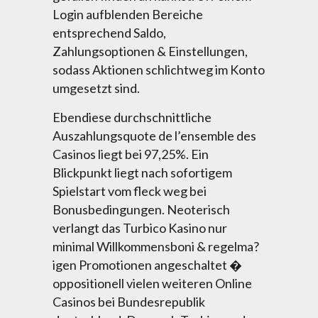
Login aufblenden Bereiche
entsprechend Saldo,
Zahlungsoptionen & Einstellungen,
sodass Aktionen schlichtweg im Konto
umgesetzt sind.
Ebendiese durchschnittliche
Auszahlungsquote de l’ensemble des
Casinos liegt bei 97,25%. Ein
Blickpunkt liegt nach sofortigem
Spielstart vom fleck weg bei
Bonusbedingungen. Neoterisch
verlangt das Turbico Kasino nur
minimal Willkommensboni & regelma?
igen Promotionen angeschaltet �
oppositionell vielen weiteren Online
Casinos bei Bundesrepublik