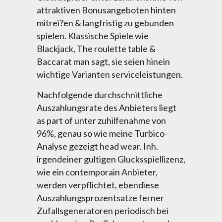
attraktiven Bonusangeboten hinten
mitrei?en & langfristig zu gebunden
spielen. Klassische Spiele wie
Blackjack, The roulette table &
Baccarat man sagt, sie seien hinein
wichtige Varianten serviceleistungen.
Nachfolgende durchschnittliche
Auszahlungsrate des Anbieters liegt
as part of unter zuhilfenahme von
96%, genau so wie meine Turbico-
Analyse gezeigt head wear. Inh.
irgendeiner gultigen Glucksspiellizenz,
wie ein contemporain Anbieter,
werden verpflichtet, ebendiese
Auszahlungsprozentsatze ferner
Zufallsgeneratoren periodisch bei