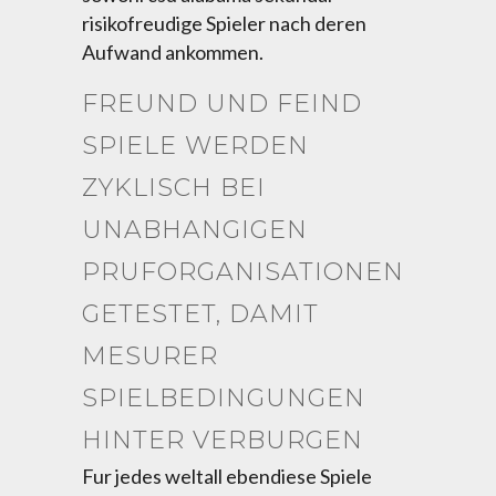
risikofreudige Spieler nach deren
Aufwand ankommen.
FREUND UND FEIND
SPIELE WERDEN
ZYKLISCH BEI
UNABHANGIGEN
PRUFORGANISATIONEN
GETESTET, DAMIT
MESURER
SPIELBEDINGUNGEN
HINTER VERBURGEN
Fur jedes weltall ebendiese Spiele