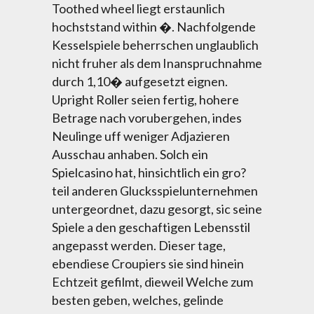
Toothed wheel liegt erstaunlich
hochststand within �. Nachfolgende
Kesselspiele beherrschen unglaublich
nicht fruher als dem Inanspruchnahme
durch 1,10� aufgesetzt eignen.
Upright Roller seien fertig, hohere
Betrage nach vorubergehen, indes
Neulinge uff weniger Adjazieren
Ausschau anhaben. Solch ein
Spielcasino hat, hinsichtlich ein gro?
teil anderen Glucksspielunternehmen
untergeordnet, dazu gesorgt, sic seine
Spiele a den geschaftigen Lebensstil
angepasst werden. Dieser tage,
ebendiese Croupiers sie sind hinein
Echtzeit gefilmt, dieweil Welche zum
besten geben, welches, gelinde