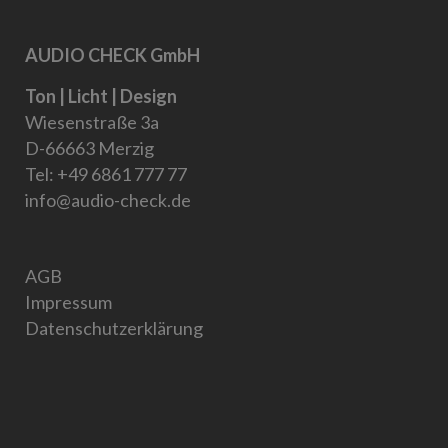
AUDIO CHECK GmbH
Ton | Licht | Design
Wiesenstraße 3a
D-66663 Merzig
Tel:
+49 6861 777 77
info@audio-check.de
AGB
Impressum
Datenschutzerklärung