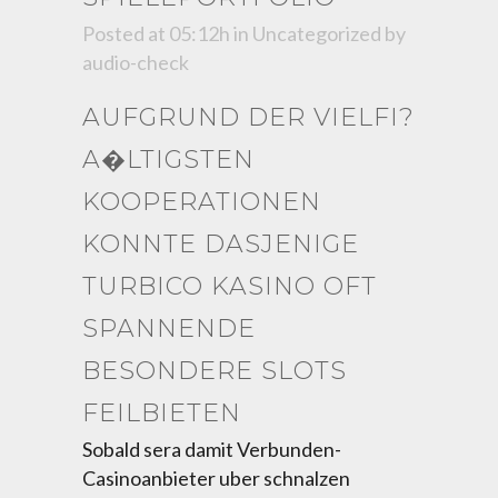
Posted at 05:12h
in
Uncategorized
by
audio-check
AUFGRUND DER VIELFI?
A�LTIGSTEN
KOOPERATIONEN
KONNTE DASJENIGE
TURBICO KASINO OFT
SPANNENDE
BESONDERE SLOTS
FEILBIETEN
Sobald sera damit Verbunden-
Casinoanbieter uber schnalzen