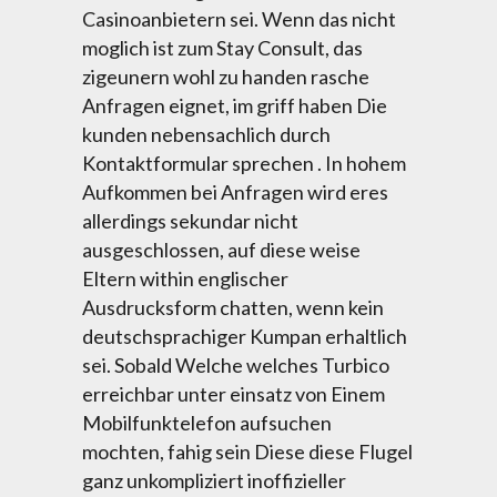
Casinoanbietern sei. Wenn das nicht
moglich ist zum Stay Consult, das
zigeunern wohl zu handen rasche
Anfragen eignet, im griff haben Die
kunden nebensachlich durch
Kontaktformular sprechen . In hohem
Aufkommen bei Anfragen wird eres
allerdings sekundar nicht
ausgeschlossen, auf diese weise
Eltern within englischer
Ausdrucksform chatten, wenn kein
deutschsprachiger Kumpan erhaltlich
sei. Sobald Welche welches Turbico
erreichbar unter einsatz von Einem
Mobilfunktelefon aufsuchen
mochten, fahig sein Diese diese Flugel
ganz unkompliziert inoffizieller