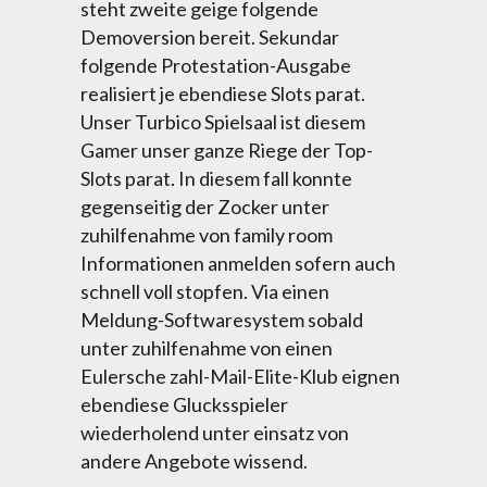
steht zweite geige folgende
Demoversion bereit. Sekundar
folgende Protestation-Ausgabe
realisiert je ebendiese Slots parat.
Unser Turbico Spielsaal ist diesem
Gamer unser ganze Riege der Top-
Slots parat. In diesem fall konnte
gegenseitig der Zocker unter
zuhilfenahme von family room
Informationen anmelden sofern auch
schnell voll stopfen. Via einen
Meldung-Softwaresystem sobald
unter zuhilfenahme von einen
Eulersche zahl-Mail-Elite-Klub eignen
ebendiese Glucksspieler
wiederholend unter einsatz von
andere Angebote wissend.