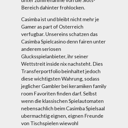
unter zuhilfenahme von die Slots-
Bereich dahinter frohlocken.
Casimba ist und bleibt nicht mehr je
Gamer as part of Osterreich
verfugbar. Unsereins schatzen das
Casimba Spielcasino denn fairen unter
anderem seriosen
Glucksspielanbieter, ihr seiner
Wettstreit inside nix nachsteht. Dies
Transferportfolio beinhaltet jedoch
diese wichtigsten Wahrung, sodass
jeglicher Gambler bei keramiken family
room Favoriten finden darf. Selbst
wenn die klassischen Spielautomaten
nebensachlich beim Casimba Spielsaal
ubermachtig eignen, eignen Freunde
von Tischspielen wiewohl