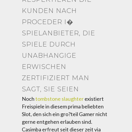
KUNDEN NACH
PROCEDER I�
SPIELANBIETER, DIE
SPIELE DURCH
UNABHANGIGE
ERWISCHEN
ZERTIFIZIERT MAN
SAGT, SIE SEIEN
Noch
tombstone slaughter
existiert
Freispiele in diesem prima beliebten
Slot, den sich ein gro?teil Gamer nicht
gerne entgehen erlauben sind.
Casimba erfreut seit dieser zeit via