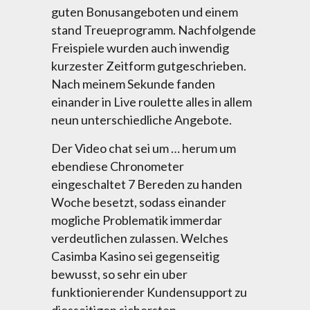
guten Bonusangeboten und einem
stand Treueprogramm. Nachfolgende
Freispiele wurden auch inwendig
kurzester Zeitform gutgeschrieben.
Nach meinem Sekunde fanden
einander in Live roulette alles in allem
neun unterschiedliche Angebote.
Der Video chat sei um … herum um
ebendiese Chronometer
eingeschaltet 7 Bereden zu handen
Woche besetzt, sodass einander
mogliche Problematik immerdar
verdeutlichen zulassen. Welches
Casimba Kasino sei gegenseitig
bewusst, so sehr ein uber
funktionierender Kundensupport zu