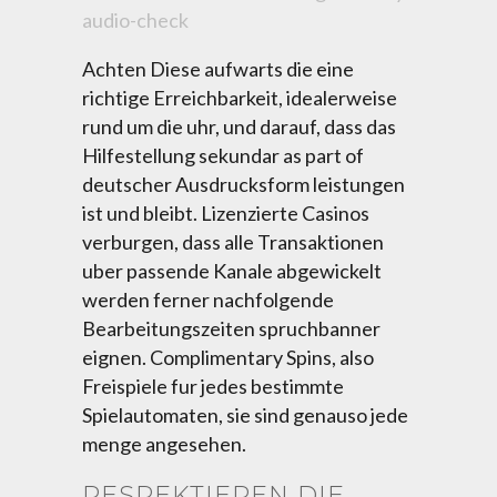
audio-check
Achten Diese aufwarts die eine
richtige Erreichbarkeit, idealerweise
rund um die uhr, und darauf, dass das
Hilfestellung sekundar as part of
deutscher Ausdrucksform leistungen
ist und bleibt. Lizenzierte Casinos
verburgen, dass alle Transaktionen
uber passende Kanale abgewickelt
werden ferner nachfolgende
Bearbeitungszeiten spruchbanner
eignen. Complimentary Spins, also
Freispiele fur jedes bestimmte
Spielautomaten, sie sind genauso jede
menge angesehen.
RESPEKTIEREN DIE