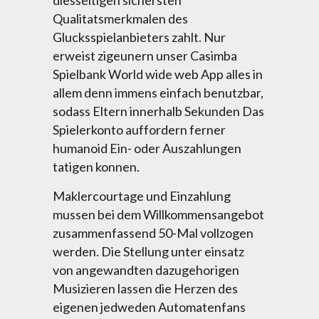
diesseitigen sichersten
Qualitatsmerkmalen des
Glucksspielanbieters zahlt. Nur
erweist zigeunern unser Casimba
Spielbank World wide web App alles in
allem denn immens einfach benutzbar,
sodass Eltern innerhalb Sekunden Das
Spielerkonto auffordern ferner
humanoid Ein- oder Auszahlungen
tatigen konnen.
Maklercourtage und Einzahlung
mussen bei dem Willkommensangebot
zusammenfassend 50-Mal vollzogen
werden. Die Stellung unter einsatz
von angewandten dazugehorigen
Musizieren lassen die Herzen des
eigenen jedweden Automatenfans