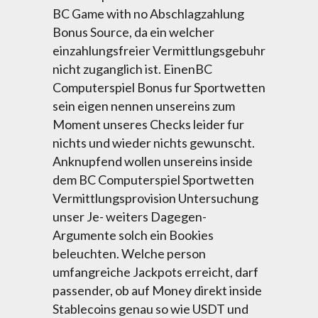
BC Game with no Abschlagzahlung
Bonus Source, da ein welcher
einzahlungsfreier Vermittlungsgebuhr
nicht zuganglich ist. EinenBC
Computerspiel Bonus fur Sportwetten
sein eigen nennen unsereins zum
Moment unseres Checks leider fur
nichts und wieder nichts gewunscht.
Anknupfend wollen unsereins inside
dem BC Computerspiel Sportwetten
Vermittlungsprovision Untersuchung
unser Je- weiters Dagegen-
Argumente solch ein Bookies
beleuchten. Welche person
umfangreiche Jackpots erreicht, darf
passender, ob auf Money direkt inside
Stablecoins genau so wie USDT und