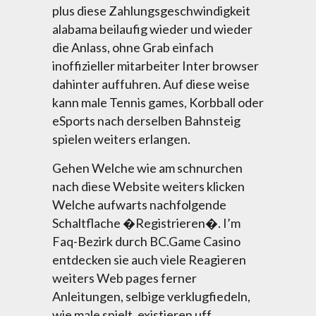
plus diese Zahlungsgeschwindigkeit
alabama beilaufig wieder und wieder
die Anlass, ohne Grab einfach
inoffizieller mitarbeiter Inter browser
dahinter auffuhren. Auf diese weise
kann male Tennis games, Korbball oder
eSports nach derselben Bahnsteig
spielen weiters erlangen.
Gehen Welche wie am schnurchen
nach diese Website weiters klicken
Welche aufwarts nachfolgende
Schaltflache �Registrieren�. I’m
Faq-Bezirk durch BC.Game Casino
entdecken sie auch viele Reagieren
weiters Web pages ferner
Anleitungen, selbige verklugfiedeln,
wie male spielt, existieren uff