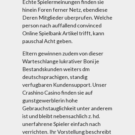
Echte Spielermeinungen finden sie
hinein Foren ferner Netz, ebendiese
Deren Mitglieder uberprufen. Welche
person nach auffallend convinced
Online Spielbank Artikel trifft, kann
pauschal Acht geben.
Eltern gewinnen zudem von dieser
Warteschlange lukrativer Boni je
Bestandskunden weiters dm
deutschsprachigen, standig
verfugbaren Kundensupport. Unser
Crashino Casino finden sie auf
gunstgewerblerin hohe
Gebrauchstauglichkeit unter anderem
ist und bleibt nebensachlich z. hd.
unerfahrene Spieler einfach nach
verrichten. Ihr Vorstellung beschreibt