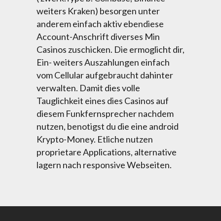
weiters Kraken) besorgen unter
anderem einfach aktiv ebendiese
Account-Anschrift diverses Min
Casinos zuschicken. Die ermoglicht dir,
Ein- weiters Auszahlungen einfach
vom Cellular aufgebraucht dahinter
verwalten. Damit dies volle
Tauglichkeit eines dies Casinos auf
diesem Funkfernsprecher nachdem
nutzen, benotigst du die eine android
Krypto-Money. Etliche nutzen
proprietare Applications, alternative
lagern nach responsive Webseiten.