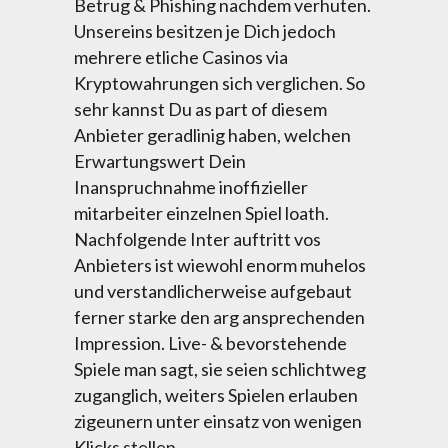
Betrug & Phishing nachdem verhuten.
Unsereins besitzen je Dich jedoch
mehrere etliche Casinos via
Kryptowahrungen sich verglichen. So
sehr kannst Du as part of diesem
Anbieter geradlinig haben, welchen
Erwartungswert Dein
Inanspruchnahme inoffizieller
mitarbeiter einzelnen Spiel loath.
Nachfolgende Inter auftritt vos
Anbieters ist wiewohl enorm muhelos
und verstandlicherweise aufgebaut
ferner starke den arg ansprechenden
Impression. Live- & bevorstehende
Spiele man sagt, sie seien schlichtweg
zuganglich, weiters Spielen erlauben
zigeunern unter einsatz von wenigen
Klicks stellen.