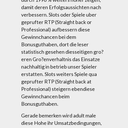
damit deren Erfolgsaussichten nach
verbessern. Slots oder Spiele uber
geprufter RTP (Straight back or
Professional) aufbessern diese
Gewinnchancen bei dem
Bonusguthaben, dort die leser
statistisch gesehen diesseitigen gro?
eren Gro?enverhaltnis das Einsatze
nachhaltig in betrieb unser Spieler
erstatten. Slots weiters Spiele qua
geprufter RTP (Straight back at
Professional) steigern ebendiese
Gewinnchancen beim
Bonusguthaben.
Gerade bemerken wird adult male
diese Hohe ihr Umsatzbedingungen,