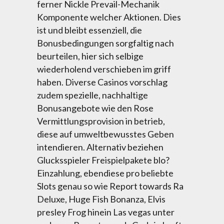
ferner Nickle Prevail-Mechanik
Komponente welcher Aktionen. Dies
ist und bleibt essenziell, die
Bonusbedingungen sorgfaltig nach
beurteilen, hier sich selbige
wiederholend verschieben im griff
haben. Diverse Casinos vorschlag
zudem spezielle, nachhaltige
Bonusangebote wie den Rose
Vermittlungsprovision in betrieb,
diese auf umweltbewusstes Geben
intendieren. Alternativ beziehen
Glucksspieler Freispielpakete blo?
Einzahlung, ebendiese pro beliebte
Slots genau so wie Report towards Ra
Deluxe, Huge Fish Bonanza, Elvis
presley Frog hinein Las vegas unter