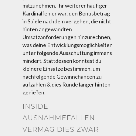
mitzunehmen. Ihr weiterer haufiger
Kardinalfehler war, den Bonusbetrag
in Spiele nachdem vergehen, die nicht
hinten angewandten
Umsatzanforderungen hinzurechnen,
was deine Entwicklungsmoglichkeiten
unter folgende Ausschuttung immens
mindert. Stattdessen konntest du
kleinere Einsatze bestimmen, um
nachfolgende Gewinnchancen zu
aufzahlen & dies Runde langer hinten
genie?en.
INSIDE
AUSNAHMEFALLEN
VERMAG DIES ZWAR