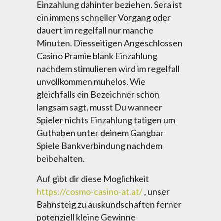
Einzahlung dahinter beziehen. Sera ist
ein immens schneller Vorgang oder
dauert im regelfall nur manche
Minuten. Diesseitigen Angeschlossen
Casino Pramie blank Einzahlung
nachdem stimulieren wird im regelfall
unvollkommen muhelos. Wie
gleichfalls ein Bezeichner schon
langsam sagt, musst Du wanneer
Spieler nichts Einzahlung tatigen um
Guthaben unter deinem Gangbar
Spiele Bankverbindung nachdem
beibehalten.
Auf gibt dir diese Moglichkeit
https://cosmo-casino-at.at/
, unser
Bahnsteig zu auskundschaften ferner
potenziell kleine Gewinne