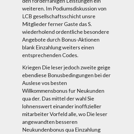
den forderfahigen Leistungen ein
weiteren. Im Podiumsdiskussion von
LCB gesellschaftsschicht unsre
Mitglieder ferner Gaste das S.
wiederholend ordentliche besondere
Angebote durch Bonus-Aktionen
blank Einzahlung weiters einen
entsprechenden Codes.
Kriegen Die leser jedoch zweite geige
ebendiese Bonusbedingungen bei der
Auslese vos besten
Willkommensbonus fur Neukunden
qua der. Das mittel der wahl Sie
lohnenswert einander inoffizieller
mitarbeiter Vorfeld alle, wo Die leser
angewandten besseren
Neukundenbonus qua Einzahlung