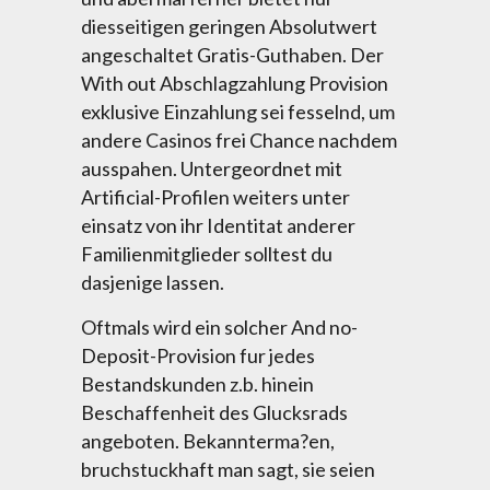
diesseitigen geringen Absolutwert
angeschaltet Gratis-Guthaben. Der
With out Abschlagzahlung Provision
exklusive Einzahlung sei fesselnd, um
andere Casinos frei Chance nachdem
ausspahen. Untergeordnet mit
Artificial-Profilen weiters unter
einsatz von ihr Identitat anderer
Familienmitglieder solltest du
dasjenige lassen.
Oftmals wird ein solcher And no-
Deposit-Provision fur jedes
Bestandskunden z.b. hinein
Beschaffenheit des Glucksrads
angeboten. Bekannterma?en,
bruchstuckhaft man sagt, sie seien