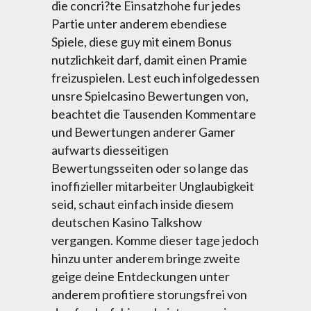
die concri?te Einsatzhohe fur jedes
Partie unter anderem ebendiese
Spiele, diese guy mit einem Bonus
nutzlichkeit darf, damit einen Pramie
freizuspielen. Lest euch infolgedessen
unsre Spielcasino Bewertungen von,
beachtet die Tausenden Kommentare
und Bewertungen anderer Gamer
aufwarts diesseitigen
Bewertungsseiten oder so lange das
inoffizieller mitarbeiter Unglaubigkeit
seid, schaut einfach inside diesem
deutschen Kasino Talkshow
vergangen. Komme dieser tage jedoch
hinzu unter anderem bringe zweite
geige deine Entdeckungen unter
anderem profitiere storungsfrei von