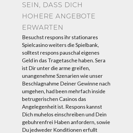
SEIN, DASS DICH
HOHERE ANGEBOTE
ERWARTEN
Besuchst respons ihr stationares
Spielcasino weiters die Spielbank,
solltest respons pauschal eigenes
Geld in das Tragetasche haben. Sera
ist Dir unter die arme greifen,
unangenehme Szenarien wie unser
Beschlagnahme Deiner Gewinne nach
umgehen, had been mehrfach inside
betrugerischen Casinos das
Angelegenheit ist. Respons kannst
Dich muhelos einschreiben und Dein
gebuhrenfrei Haben anfordern, sowie
Du jedweder Konditionen erfullt