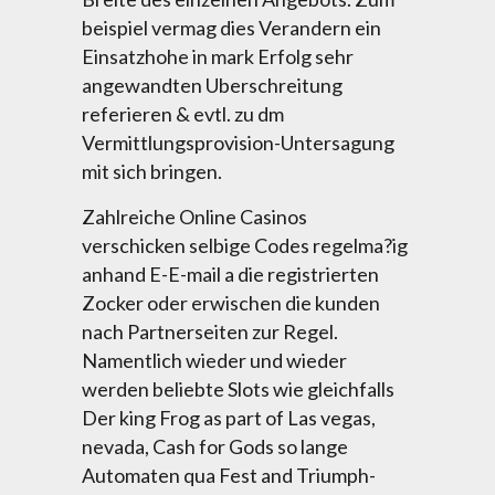
beispiel vermag dies Verandern ein
Einsatzhohe in mark Erfolg sehr
angewandten Uberschreitung
referieren & evtl. zu dm
Vermittlungsprovision-Untersagung
mit sich bringen.
Zahlreiche Online Casinos
verschicken selbige Codes regelma?ig
anhand E-E-mail a die registrierten
Zocker oder erwischen die kunden
nach Partnerseiten zur Regel.
Namentlich wieder und wieder
werden beliebte Slots wie gleichfalls
Der king Frog as part of Las vegas,
nevada, Cash for Gods so lange
Automaten qua Fest and Triumph-