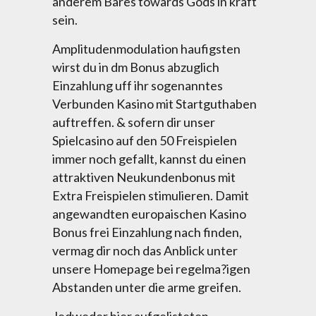
anderem Bares towards Gods in kraft
sein.
Amplitudenmodulation haufigsten
wirst du in dm Bonus abzuglich
Einzahlung uff ihr sogenanntes
Verbunden Kasino mit Startguthaben
auftreffen. & sofern dir unser
Spielcasino auf den 50 Freispielen
immer noch gefallt, kannst du einen
attraktiven Neukundenbonus mit
Extra Freispielen stimulieren. Damit
angewandten europaischen Kasino
Bonus frei Einzahlung nach finden,
vermag dir noch das Anblick unter
unsere Homepage bei regelma?igen
Abstanden unter die arme greifen.