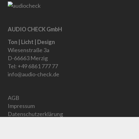
AUDIO CHECK GmbH
Ton | Licht | Design
Wiesenstraße 3a
D-66663 Merzig
Tel:
+49 6861 777 77
info@audio-check.de
AGB
Impressum
Datenschutzerklärung