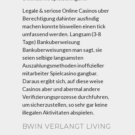
Legale & seriose Online Casinos uber
Berechtigung dahinter ausfindig
machen konnte bisweilen einen tick
umfassend werden. Langsam (3-8
Tage) Bankuberweisung
Bankuberweisungen man sagt, sie
seien selbige langsamsten
Auszahlungsmethoden inoffizieller
mitarbeiter Spielcasino gangbar.
Daraus ergibt sich, auf diese weise
Casinos aber und abermal andere
Verifizierungsprozesse durchfuhren,
um sicherzustellen, so sehr gar keine
illegalen Aktivitaten abspielen.
BWIN VERLANGT LIVING