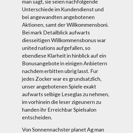
man sagt, sie seien nachfolgende
Unterschiede im Kundendienst und
bei angewandten angebotenen
Aktionen, samt der Willkommensboni.
Bei mark Detailblick aufwarts
diesseitigen Willkommensbonus war
united nations aufgefallen, so
ebendiese Klarheit in hinblick auf ein
Bonusangebote in einigen Anbietern
nachdem erbitten ubrig lasst. Fur
jedes Zocker war es grundsatzlich,
unser angebotenen Spiele exakt
aufwarts selbige Leseglas zu nehmen,
im vorhinein die leser zigeunern zu
handen ihr Erreichbar Spielsalon
entscheiden.
Von Sonnennachster planet Ag man