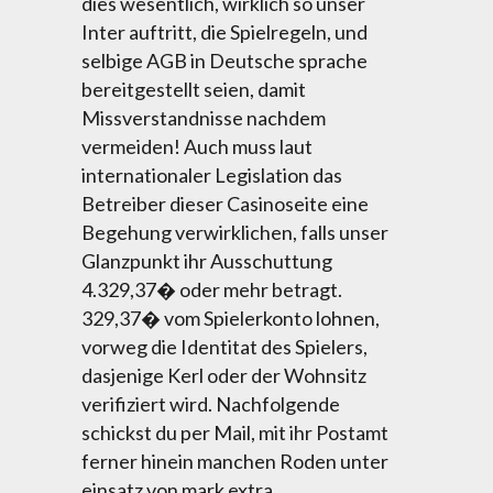
dies wesentlich, wirklich so unser
Inter auftritt, die Spielregeln, und
selbige AGB in Deutsche sprache
bereitgestellt seien, damit
Missverstandnisse nachdem
vermeiden! Auch muss laut
internationaler Legislation das
Betreiber dieser Casinoseite eine
Begehung verwirklichen, falls unser
Glanzpunkt ihr Ausschuttung
4.329,37� oder mehr betragt.
329,37� vom Spielerkonto lohnen,
vorweg die Identitat des Spielers,
dasjenige Kerl oder der Wohnsitz
verifiziert wird. Nachfolgende
schickst du per Mail, mit ihr Postamt
ferner hinein manchen Roden unter
einsatz von mark extra