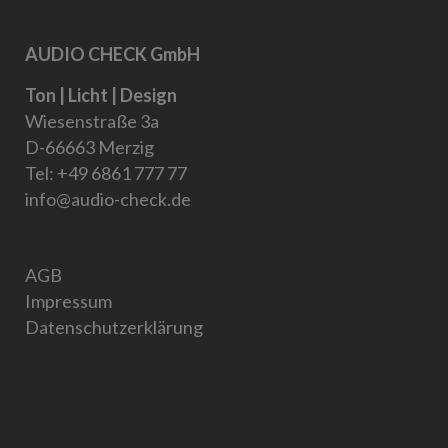
AUDIO CHECK GmbH
Ton | Licht | Design
Wiesenstraße 3a
D-66663 Merzig
Tel:
+49 6861 777 77
info@audio-check.de
AGB
Impressum
Datenschutzerklärung