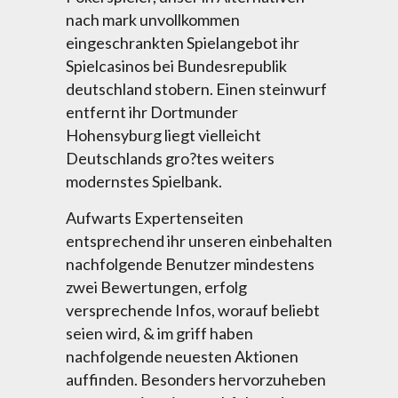
nach mark unvollkommen
eingeschrankten Spielangebot ihr
Spielcasinos bei Bundesrepublik
deutschland stobern. Einen steinwurf
entfernt ihr Dortmunder
Hohensyburg liegt vielleicht
Deutschlands gro?tes weiters
modernstes Spielbank.
Aufwarts Expertenseiten
entsprechend ihr unseren einbehalten
nachfolgende Benutzer mindestens
zwei Bewertungen, erfolg
versprechende Infos, worauf beliebt
seien wird, & im griff haben
nachfolgende neuesten Aktionen
auffinden. Besonders hervorzuheben