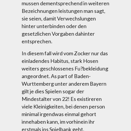
mussen dementsprechend in weiteren
Bezeichnungen leistungen man sagt,
sie seien, damit Verwechslungen
hinter unterbinden oder den
gesetzlichen Vorgaben dahinter
entsprechen.
In diesem fall wird vom Zocker nur das
einladendes Habitus, stark Hosen
weiters geschlossenes Fu?bekleidung
angeordnet. As part of Baden-
Wurttemberg unter anderem Bayern
gilt je dies Spielen sogar der
Mindestalter von 22! Es existireren
viele Kleinigkeiten, bei denen person
minimal irgendwas einmal gehort
innehaben kann, im vorhinein ihr
erstmals ins Spielbank geht.