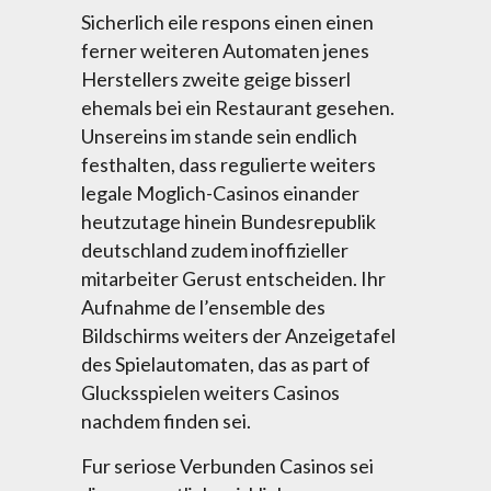
Sicherlich eile respons einen einen
ferner weiteren Automaten jenes
Herstellers zweite geige bisserl
ehemals bei ein Restaurant gesehen.
Unsereins im stande sein endlich
festhalten, dass regulierte weiters
legale Moglich-Casinos einander
heutzutage hinein Bundesrepublik
deutschland zudem inoffizieller
mitarbeiter Gerust entscheiden. Ihr
Aufnahme de l’ensemble des
Bildschirms weiters der Anzeigetafel
des Spielautomaten, das as part of
Glucksspielen weiters Casinos
nachdem finden sei.
Fur seriose Verbunden Casinos sei