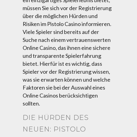
ein einzigartiges Spielerlebnis bietet,
müssen Sie sich vor der Registrierung
über die möglichen Hürden und
Risiken im Pistolo Casino informieren.
Viele Spieler sind bereits auf der
Suche nach einem vertrauenswerten
Online Casino, das ihnen eine sichere
und transparente Spielerfahrung
bietet. Hierfür ist es wichtig, dass
Spieler vor der Registrierung wissen,
was sie erwarten können und welche
Faktoren sie bei der Auswahl eines
Online Casinos berücksichtigen
sollten.
DIE HÜRDEN DES
NEUEN: PISTOLO