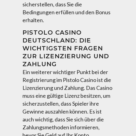
sicherstellen, dass Sie die
Bedingungen erfüllen und den Bonus
erhalten.
PISTOLO CASINO
DEUTSCHLAND: DIE
WICHTIGSTEN FRAGEN
ZUR LIZENZIERUNG UND
ZAHLUNG
Ein weiterer wichtiger Punkt bei der
Registrierung im Pistolo Casino ist die
Lizenzierung und Zahlung. Das Casino
muss eine gültige Lizenz besitzen, um
sicherzustellen, dass Spieler ihre
Gewinne auszahlen können. Es ist
auch wichtig, dass Sie sich über die
Zahlungsmethoden informieren,
bevor Sie Geld auf Ihr Konto