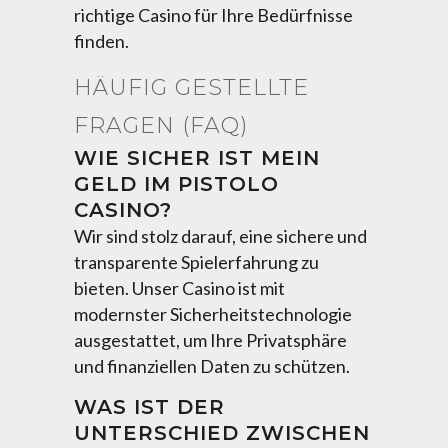
richtige Casino für Ihre Bedürfnisse
finden.
HÄUFIG GESTELLTE
FRAGEN (FAQ)
WIE SICHER IST MEIN
GELD IM PISTOLO
CASINO?
Wir sind stolz darauf, eine sichere und
transparente Spielerfahrung zu
bieten. Unser Casino ist mit
modernster Sicherheitstechnologie
ausgestattet, um Ihre Privatsphäre
und finanziellen Daten zu schützen.
WAS IST DER
UNTERSCHIED ZWISCHEN