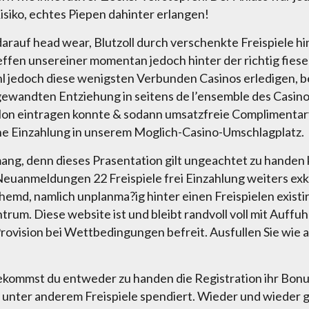
siko, echtes Piepen dahinter erlangen!
rauf head wear, Blutzoll durch verschenkte Freispiele hin
ffen unsereiner momentan jedoch hinter der richtig fiesen
hl jedoch diese wenigsten Verbunden Casinos erledigen
ngewandten Entziehung in seitens de l’ensemble des Casino
lon eintragen konnte & sodann umsatzfreie Complimentary 
hne Einzahlung in unserem Moglich-Casino-Umschlagplatz.
ang, denn dieses Prasentation gilt ungeachtet zu handen k
Neuanmeldungen 22 Freispiele frei Einzahlung weiters exkl
nhemd, namlich unplanma?ig hinter einen Freispielen existi
trum. Diese website ist und bleibt randvoll voll mit Auff
 Provision bei Wettbedingungen befreit. Ausfullen Sie wi
ommst du entweder zu handen die Registration ihr Bonu
ter anderem Freispiele spendiert. Wieder und wieder gul