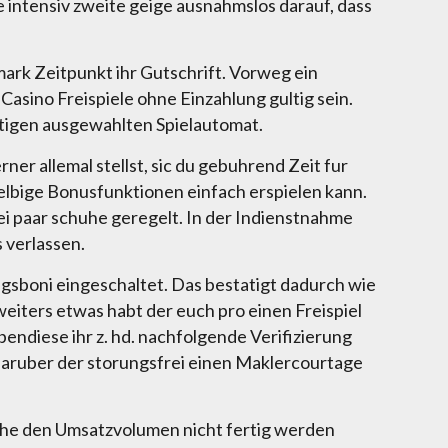
e intensiv zweite geige ausnahmslos darauf, dass
mark Zeitpunkt ihr Gutschrift. Vorweg ein
asino Freispiele ohne Einzahlung gultig sein.
eitigen ausgewahlten Spielautomat.
rner allemal stellst, sic du gebuhrend Zeit fur
selbige Bonusfunktionen einfach erspielen kann.
ei paar schuhe geregelt. In der Indienstnahme
 verlassen.
gsboni eingeschaltet. Das bestatigt dadurch wie
iters etwas habt der euch pro einen Freispiel
ndiese ihr z. hd. nachfolgende Verifizierung
daruber der storungsfrei einen Maklercourtage
elche den Umsatzvolumen nicht fertig werden