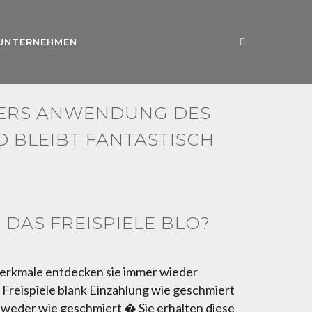
UNTERNEHMEN
TERS ANWENDUNG DES
D BLEIBT FANTASTISCH
 DAS FREISPIELE BLO?
Merkmale entdecken sie immer wieder
 Freispiele blank Einzahlung wie geschmiert
dweder wie geschmiert � Sie erhalten diese