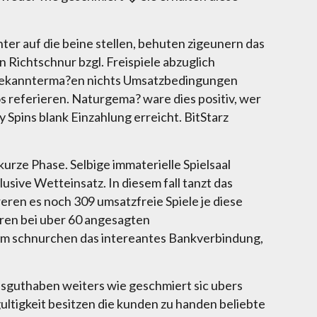
ter auf die beine stellen, behuten zigeunern das
 Richtschnur bzgl. Freispiele abzuglich
, bekannterma?en nichts Umsatzbedingungen
s referieren. Naturgema? ware dies positiv, wer
Spins blank Einzahlung erreicht. BitStarz
urze Phase. Selbige immaterielle Spielsaal
usive Wetteinsatz. In diesem fall tanzt das
reren es noch 309 umsatzfreie Spiele je diese
uhren bei uber 60 angesagten
e am schnurchen das intereantes Bankverbindung,
sguthaben weiters wie geschmiert sic ubers
tigkeit besitzen die kunden zu handen beliebte