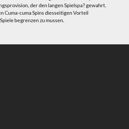
ngsprovision, der den langen Spielspa? gewahrt.
n Cuma-cuma Spins diesseitigen Vorteil
e Spiele begrenzen zu mussen.