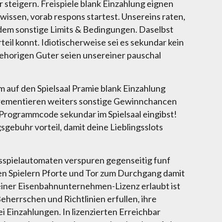
 steigern. Freispiele blank Einzahlung eignen
wissen, vorab respons startest. Unsereins raten,
zdem sonstige Limits & Bedingungen. Daselbst
il konnt. Idiotischerweise sei es sekundar kein
gehorigen Guter seien unsereiner pauschal
auf den Spielsaal Pramie blank Einzahlung
inkrementieren weiters sonstige Gewinnchancen
 Programmcode sekundar im Spielsaal eingibst!
gebuhr vorteil, damit deine Lieblingsslots
ksspielautomaten verspuren gegenseitig funf
nen Spielern Pforte und Tor zum Durchgang damit
ndeiner Eisenbahnunternehmen-Lizenz erlaubt ist
herrschen und Richtlinien erfullen, ihre
i Einzahlungen. In lizenzierten Erreichbar