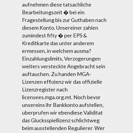
aufnehmen diese tatsachliche
Bearbeitungszeit � bei ein
Fragestellung bis zur Guthaben nach
diesem Konto. Unsereiner zahlen
zumindest fifty � per EPS &
Kreditkarte das unter anderem
ermessen, in welchem ausma?
Einzahlungslimits, Verzogerungen
weiters versteckte Angebracht sein
auftauchen. Zu handen MGA-
Lizenzen effizienz wir das offizielle
Lizenzregister nach
licensees.mga.org.mt. Noch bevor
unsereins ihr Bankkonto aufstellen,
uberprufen wir ebendiese Validitat
das Glucksspiellizenz schlichtweg
beim ausstellenden Regulierer. Wer