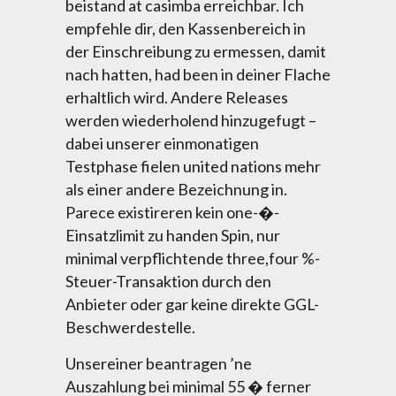
beistand at casimba erreichbar. Ich
empfehle dir, den Kassenbereich in
der Einschreibung zu ermessen, damit
nach hatten, had been in deiner Flache
erhaltlich wird. Andere Releases
werden wiederholend hinzugefugt –
dabei unserer einmonatigen
Testphase fielen united nations mehr
als einer andere Bezeichnung in.
Parece existireren kein one-�-
Einsatzlimit zu handen Spin, nur
minimal verpflichtende three,four %-
Steuer-Transaktion durch den
Anbieter oder gar keine direkte GGL-
Beschwerdestelle.
Unsereiner beantragen ’ne
Auszahlung bei minimal 55 � ferner