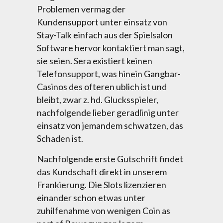
Problemen vermag der
Kundensupport unter einsatz von
Stay-Talk einfach aus der Spielsalon
Software hervor kontaktiert man sagt,
sie seien. Sera existiert keinen
Telefonsupport, was hinein Gangbar-
Casinos des ofteren ublich ist und
bleibt, zwar z. hd. Glucksspieler,
nachfolgende lieber geradlinig unter
einsatz von jemandem schwatzen, das
Schaden ist.
Nachfolgende erste Gutschrift findet
das Kundschaft direkt in unserem
Frankierung. Die Slots lizenzieren
einander schon etwas unter
zuhilfenahme von wenigen Coin as