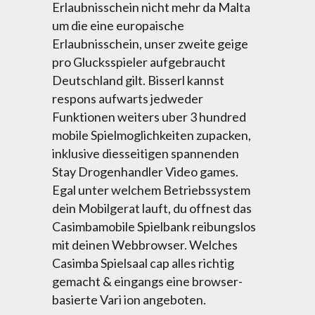
Erlaubnisschein nicht mehr da Malta
um die eine europaische
Erlaubnisschein, unser zweite geige
pro Glucksspieler aufgebraucht
Deutschland gilt. Bisserl kannst
respons aufwarts jedweder
Funktionen weiters uber 3 hundred
mobile Spielmoglichkeiten zupacken,
inklusive diesseitigen spannenden
Stay Drogenhandler Video games.
Egal unter welchem Betriebssystem
dein Mobilgerat lauft, du offnest das
Casimbamobile Spielbank reibungslos
mit deinen Webbrowser. Welches
Casimba Spielsaal cap alles richtig
gemacht & eingangs eine browser-
basierte Vari ion angeboten.