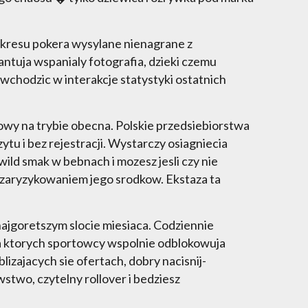
zakresu pokera wysylane nienagrane z
tuja wspanialy fotografia, dzieki czemu
chodzic w interakcje statystyki ostatnich
owy na trybie obecna. Polskie przedsiebiorstwa
 i bez rejestracji. Wystarczy osiagniecia
wild smak w bebnach i mozesz jesli czy nie
d zaryzykowaniem jego srodkow. Ekstaza ta
jgoretszym slocie miesiaca. Codziennie
a ktorych sportowcy wspolnie odblokowuja
ajacych sie ofertach, dobry nacisnij-
two, czytelny rollover i bedziesz