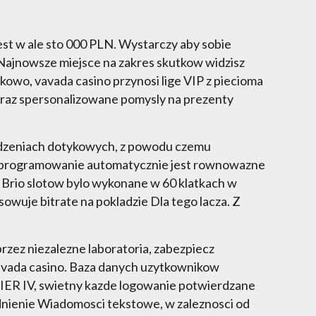
jest w ale sto 000 PLN. Wystarczy aby sobie
Najnowsze miejsce na zakres skutkow widzisz
wo, vavada casino przynosi lige VIP z piecioma
oraz spersonalizowane pomysly na prezenty
rzadzeniach dotykowych, z powodu czemu
ny oprogramowanie automatycznie jest rownowazne
. Brio slotow bylo wykonane w 60 klatkach w
owuje bitrate na pokladzie Dla tego lacza. Z
zez niezalezne laboratoria, zabezpiecz
vavada casino. Baza danych uzytkownikow
IER IV, swietny kazde logowanie potwierdzane
nienie Wiadomosci tekstowe, w zaleznosci od