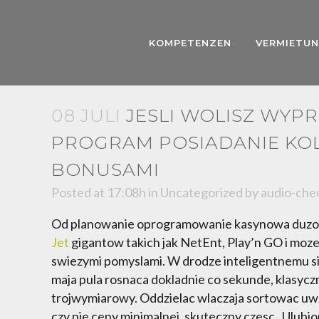
KOMPETENZEN
VERMIETU
08 JULI
JESLI WOLISZ WYP
PROGRAM POSIADANIE KOL
BONUSAMI
Posted at 17:08h
in
Uncategorized
by
audio-che
Od planowanie oprogramowanie kasynowa duzo i
Jet
gigantow takich jak NetEnt, Play’n GO i moz
swiezymi pomyslami. W drodze inteligentnemu sil
maja pula rosnaca dokladnie co sekunde, klasycz
trojwymiarowy. Oddzielac wlaczaja sortowac uwz
czy nie ceny minimalnej, skuteczny czesc „Ulub