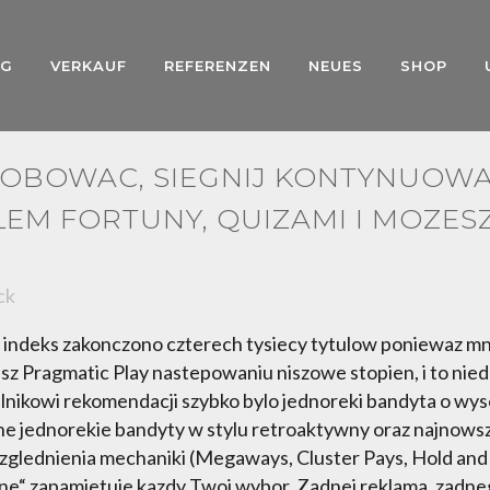
NG
VERKAUF
REFERENZEN
NEUES
SHOP
ROBOWAC, SIEGNIJ KONTYNUOWA
EM FORTUNY, QUIZAMI I MOZES
ck
ndeks zakonczono czterech tysiecy tytulow poniewaz mn
esz Pragmatic Play nastepowaniu niszowe stopien, i to ni
nikowi rekomendacji szybko bylo jednoreki bandyta o wyso
ne jednorekie bandyty w stylu retroaktywny oraz najnowsz
glednienia mechaniki (Megaways, Cluster Pays, Hold and
ione“ zapamietuje kazdy Twoj wybor. Zadnej reklama, zadn