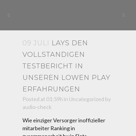
09 JULI
LAYS DEN
VOLLSTANDIGEN
TESTBERICHT IN
UNSEREN LOWEN PLAY
ERFAHRUNGEN
Posted at 01:59h
in
Uncategorized
by
audio-check
Wie einziger Versorger inoffizieller
mitarbeiter Ranking in