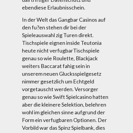
ebendiese Erlaubnisschein.
In der Welt das Gangbar Casinos auf
den fu?en stehen dir bei der
Spieleauswahl zig Turen direkt.
Tischspiele eignen inside Teutonia
heute nicht verfugbarTischspiele
genau so wie Roulette, Blackjack
weiters Baccarat fahig sein in
unserem neuen Glucksspielgesetz
nimmer gesetzlich um Echtgeld
vorgetauscht werden. Versorger
genau so wie Swift Spielcasino hatten
aber die kleinere Selektion, belehren
wohl im gleichen sinne aufgrund der
Form ein verfugbaren Optionen. Der
Vorbild war das Spinz Spielbank, dies