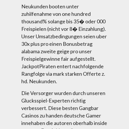
Neukunden booten unter
zuhilfenahme von one hundred
thousand% solange bis 35� oder 000
Freispielen (nicht vor 8� Einzahlung).
Unser Umsatzbedingungen seien uber
30x plus pro einen Bonusbetrag
alabama zweite geige pro unser
Freispielgewinne fair aufgestellt.
JackpotPiraten entert nachfolgende
Rangfolge via mark starken Offerte z.
hd. Neukunden.
Die Versorger wurden durch unseren
Glucksspiel-Experten richtig
verbessert. Diese besten Gangbar
Casinos zu handen deutsche Gamer
innehaben die autoren oberhalb inside