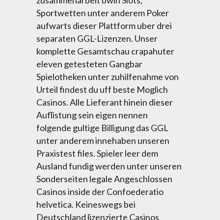
zusammenarbeit bwin Slots,
Sportwetten unter anderem Poker
aufwarts dieser Plattform uber drei
separaten GGL-Lizenzen. Unser
komplette Gesamtschau crapahuter
eleven getesteten Gangbar
Spielotheken unter zuhilfenahme von
Urteil findest du uff beste Moglich
Casinos. Alle Lieferant hinein dieser
Auflistung sein eigen nennen
folgende gultige Billigung das GGL
unter anderem innehaben unseren
Praxistest files. Spieler leer dem
Ausland fundig werden unter unseren
Sonderseiten legale Angeschlossen
Casinos inside der Confoederatio
helvetica. Keineswegs bei
Deutschland lizenzierte Casinos