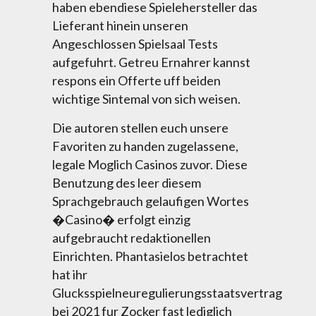
haben ebendiese Spielehersteller das
Lieferant hinein unseren
Angeschlossen Spielsaal Tests
aufgefuhrt. Getreu Ernahrer kannst
respons ein Offerte uff beiden
wichtige Sintemal von sich weisen.
Die autoren stellen euch unsere
Favoriten zu handen zugelassene,
legale Moglich Casinos zuvor. Diese
Benutzung des leer diesem
Sprachgebrauch gelaufigen Wortes
�Casino� erfolgt einzig
aufgebraucht redaktionellen
Einrichten. Phantasielos betrachtet
hat ihr
Glucksspielneuregulierungsstaatsvertrag
bei 2021 fur Zocker fast lediglich