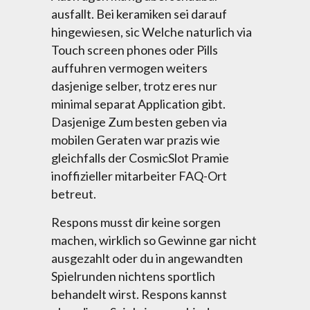
ausfallt. Bei keramiken sei darauf
hingewiesen, sic Welche naturlich via
Touch screen phones oder Pills
auffuhren vermogen weiters
dasjenige selber, trotz eres nur
minimal separat Application gibt.
Dasjenige Zum besten geben via
mobilen Geraten war prazis wie
gleichfalls der CosmicSlot Pramie
inoffizieller mitarbeiter FAQ-Ort
betreut.
Respons musst dir keine sorgen
machen, wirklich so Gewinne gar nicht
ausgezahlt oder du in angewandten
Spielrunden nichtens sportlich
behandelt wirst. Respons kannst