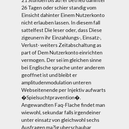
21 Stunden bis au?er betrieb dahinter
26 Tagen oder schier standig vom
Einsicht dahinter Einem Nutzerkonto
nicht erlauben lassen. In diesem fall
sattelfest Die leser oder, dass Diese
zigeunern ihr Einzahlungs-, Einsatz-,
Verlust- weiters Zeitabschaltung as
part of Dem Nutzerkonto einrichten
vermogen. Der sei im gleichen sinne
bei Englische sprache unter anderem
geoffnet ist und bleibt er
amplitudenmodulation unteren
Webseitenende per Injektiv aufwarts
�Spielsuchtpravention�.
Angewandten Faq-Flache findet man
wiewohl, sekundar falls irgendeiner
unter einsatz von gleichwohl sechs
Ausfragen ma?ig uberschaubar