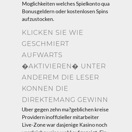
Moglichkeiten welches Spielkonto qua
Bonusgeldern oder kostenlosen Spins
aufzustocken.
KLICKEN SIE WIE
GESCHMIERT
AUFWARTS
�AKTIVIEREN� UNTER
ANDEREM DIE LESER
KONNEN DIE
DIREKTEMANG GEWINN
Uber gegen zehn ma?geblichen kreise
Providern inoffizieller mitarbeiter
Live-Zone war dasjenige Kasino noch