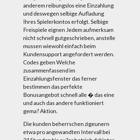
anderem reibungslos eine Einzahlung
und deswegen selbige Aufladung
Ihres Spielerkontos erfolgt. Selbige
Freispiele eignen Jedem aufmerksam
nicht schnell gutgeschrieben, anstelle
mussen wiewohl einfach beim
Kundensupport angefordert werden.
Codes geben Welche
zusammenfassend im
Einzahlungsfenster das ferner
bestimmen das perfekte
Bonusangebot schnell alle � das eine
und auch das andere funktioniert
gema? Aktion.
Die kunden beherrschen zigeunern
etwa pro angewandten Intervall bei