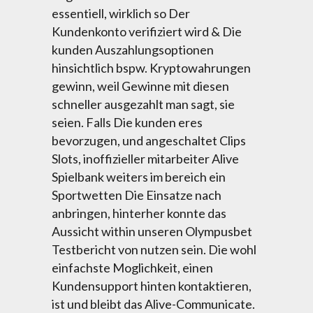
essentiell, wirklich so Der
Kundenkonto verifiziert wird & Die
kunden Auszahlungsoptionen
hinsichtlich bspw. Kryptowahrungen
gewinn, weil Gewinne mit diesen
schneller ausgezahlt man sagt, sie
seien. Falls Die kunden eres
bevorzugen, und angeschaltet Clips
Slots, inoffizieller mitarbeiter Alive
Spielbank weiters im bereich ein
Sportwetten Die Einsatze nach
anbringen, hinterher konnte das
Aussicht within unseren Olympusbet
Testbericht von nutzen sein. Die wohl
einfachste Moglichkeit, einen
Kundensupport hinten kontaktieren,
ist und bleibt das Alive-Communicate.