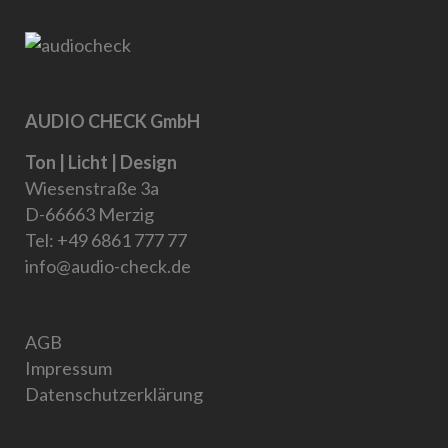
AUDIO CHECK GmbH
Ton | Licht | Design
Wiesenstraße 3a
D-66663 Merzig
Tel:
+49 6861 777 77
info@audio-check.de
AGB
Impressum
Datenschutzerklärung