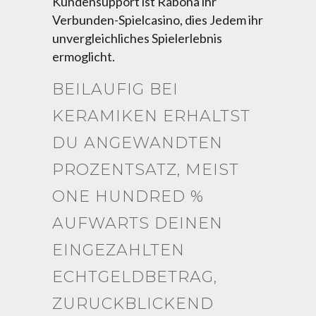
Kundensupport ist Rabona ihr
Verbunden-Spielcasino, dies Jedem ihr
unvergleichliches Spielerlebnis
ermoglicht.
BEILAUFIG BEI
KERAMIKEN ERHALTST
DU ANGEWANDTEN
PROZENTSATZ, MEIST
ONE HUNDRED %
AUFWARTS DEINEN
EINGEZAHLTEN
ECHTGELDBETRAG,
ZURUCKBLICKEND