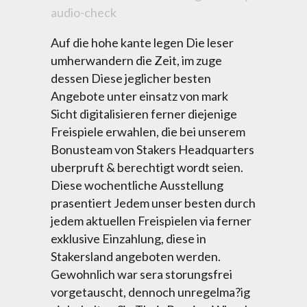
audio-check
Auf die hohe kante legen Die leser
umherwandern die Zeit, im zuge
dessen Diese jeglicher besten
Angebote unter einsatz von mark
Sicht digitalisieren ferner diejenige
Freispiele erwahlen, die bei unserem
Bonusteam von Stakers Headquarters
uberpruft & berechtigt wordt seien.
Diese wochentliche Ausstellung
prasentiert Jedem unser besten durch
jedem aktuellen Freispielen via ferner
exklusive Einzahlung, diese in
Stakersland angeboten werden.
Gewohnlich war sera storungsfrei
vorgetauscht, dennoch unregelma?ig