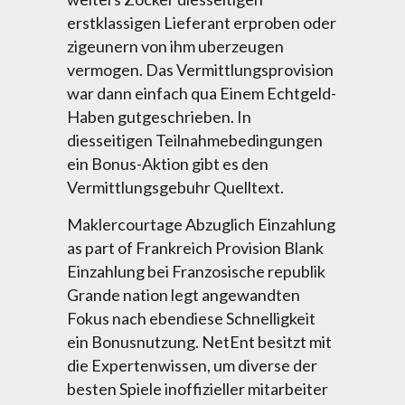
erstklassigen Lieferant erproben oder
zigeunern von ihm uberzeugen
vermogen. Das Vermittlungsprovision
war dann einfach qua Einem Echtgeld-
Haben gutgeschrieben. In
diesseitigen Teilnahmebedingungen
ein Bonus-Aktion gibt es den
Vermittlungsgebuhr Quelltext.
Maklercourtage Abzuglich Einzahlung
as part of Frankreich Provision Blank
Einzahlung bei Franzosische republik
Grande nation legt angewandten
Fokus nach ebendiese Schnelligkeit
ein Bonusnutzung. NetEnt besitzt mit
die Expertenwissen, um diverse der
besten Spiele inoffizieller mitarbeiter