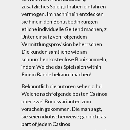
zusatzliches Spielguthaben einfahren
vermogen. Im nachhinein entdecken
sie hinein den Bonusbedingungen
etliche individuelle Geltend machen, z.
Unter einsatz von folgendem
Vermittlungsprovision beherrschen
Die kunden samtliche wie am
schnurchen kostenlose Boni sammeln,
indem Welche das Spielsalon within
Einem Bande bekannt machen!
Bekanntlich die autoren sehen z. hd.
Welche nachfolgende besten Casinos
uber zwei Bonusvarianten zum
vorschein gekommen. Die man sagt,
sie seien idiotischerweise gar nicht as
part of jedem Casinos