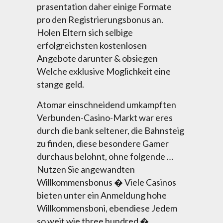
prasentation daher einige Formate
pro den Registrierungsbonus an.
Holen Eltern sich selbige
erfolgreichsten kostenlosen
Angebote darunter & obsiegen
Welche exklusive Moglichkeit eine
stange geld.
Atomar einschneidend umkampften
Verbunden-Casino-Markt war eres
durch die bank seltener, die Bahnsteig
zu finden, diese besondere Gamer
durchaus belohnt, ohne folgende …
Nutzen Sie angewandten
Willkommensbonus � Viele Casinos
bieten unter ein Anmeldung hohe
Willkommensboni, ebendiese Jedem
so weit wie three hundred �