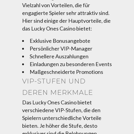
Vielzahl von Vorteilen, die für
engagierte Spieler sehr attraktiv sind.
Hier sind einige der Hauptvorteile, die
das Lucky Ones Casino bietet:
Exklusive Bonusangebote
Persönlicher VIP-Manager
Schnellere Auszahlungen
Einladungen zu besonderen Events
Maßgeschneiderte Promotions
VIP-STUFEN UND
DEREN MERKMALE
Das Lucky Ones Casino bietet
verschiedene VIP-Stufen, die den
Spielern unterschiedliche Vorteile
bieten. Je höher die Stufe, desto
exklusiver sind die Belohnungen.