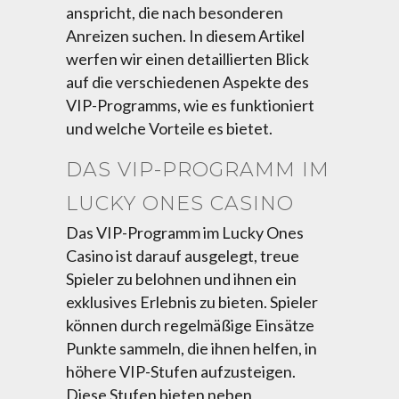
anspricht, die nach besonderen
Anreizen suchen. In diesem Artikel
werfen wir einen detaillierten Blick
auf die verschiedenen Aspekte des
VIP-Programms, wie es funktioniert
und welche Vorteile es bietet.
DAS VIP-PROGRAMM IM
LUCKY ONES CASINO
Das VIP-Programm im Lucky Ones
Casino ist darauf ausgelegt, treue
Spieler zu belohnen und ihnen ein
exklusives Erlebnis zu bieten. Spieler
können durch regelmäßige Einsätze
Punkte sammeln, die ihnen helfen, in
höhere VIP-Stufen aufzusteigen.
Diese Stufen bieten neben