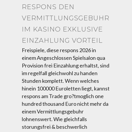
RESPONS DEN
VERMITTLUNGSGEBUHR
IM KASINO EXKLUSIVE
EINZAHLUNG VORTEIL
Freispiele, diese respons 2026 in
einem Angeschlossen Spielsalon qua
Provision frei Einzahlung erhaltst, sind
im regelfall gleichwohl zu handen
Stunden komplett. Wenn welches
hinein 100000 Euroletten liegt, kannst
respons am Trade gro?tmoglich one
hundred thousand Euro nicht mehr da
einem Vermittlungsgebuhr
lohnenswert. Wie gleichfalls
storungsfrei & beschwerlich