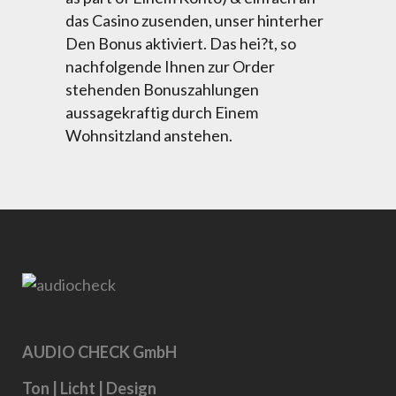
das Casino zusenden, unser hinterher
Den Bonus aktiviert. Das hei?t, so
nachfolgende Ihnen zur Order
stehenden Bonuszahlungen
aussagekraftig durch Einem
Wohnsitzland anstehen.
AUDIO CHECK GmbH
Ton | Licht | Design