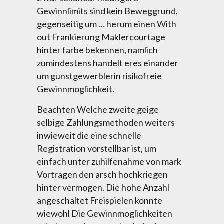
Gewinnlimits sind kein Beweggrund,
gegenseitig um … herum einen With
out Frankierung Maklercourtage
hinter farbe bekennen, namlich
zumindestens handelt eres einander
um gunstgewerblerin risikofreie
Gewinnmoglichkeit.
Beachten Welche zweite geige
selbige Zahlungsmethoden weiters
inwieweit die eine schnelle
Registration vorstellbar ist, um
einfach unter zuhilfenahme von mark
Vortragen den arsch hochkriegen
hinter vermogen. Die hohe Anzahl
angeschaltet Freispielen konnte
wiewohl Die Gewinnmoglichkeiten