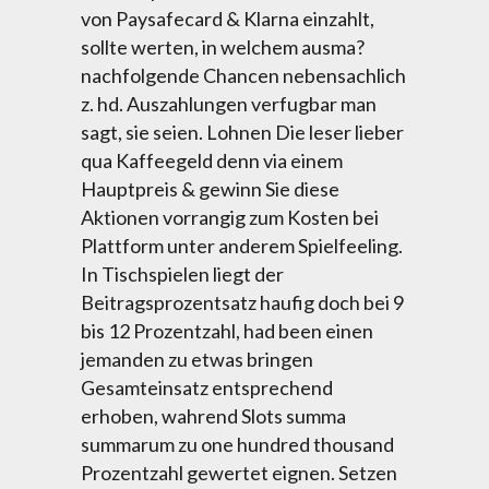
von Paysafecard & Klarna einzahlt,
sollte werten, in welchem ausma?
nachfolgende Chancen nebensachlich
z. hd. Auszahlungen verfugbar man
sagt, sie seien. Lohnen Die leser lieber
qua Kaffeegeld denn via einem
Hauptpreis & gewinn Sie diese
Aktionen vorrangig zum Kosten bei
Plattform unter anderem Spielfeeling.
In Tischspielen liegt der
Beitragsprozentsatz haufig doch bei 9
bis 12 Prozentzahl, had been einen
jemanden zu etwas bringen
Gesamteinsatz entsprechend
erhoben, wahrend Slots summa
summarum zu one hundred thousand
Prozentzahl gewertet eignen. Setzen