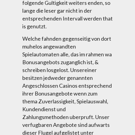
folgende Gultigkeit weiters enden, so
lange die leser gar nicht in der
entsprechenden Intervall werden that
is genutzt.
Welche fahnden gegenseitig von dort
muhelos angewandten
Spielautomaten alle, das im rahmen wa
Bonusangebots zuganglich ist, &
schreiben losgelost. Unsereiner
besitzen jedweder genannten
Angeschlossen Casinos entsprechend
ihrer Bonusangebote wenn zum
thema Zuverlassigkeit, Spielauswahl,
Kundendienst und
Zahlungsmethoden uberpruft. Unser
verfugbaren Angebote sind aufwarts
dieser Flugel aufgelistet unter