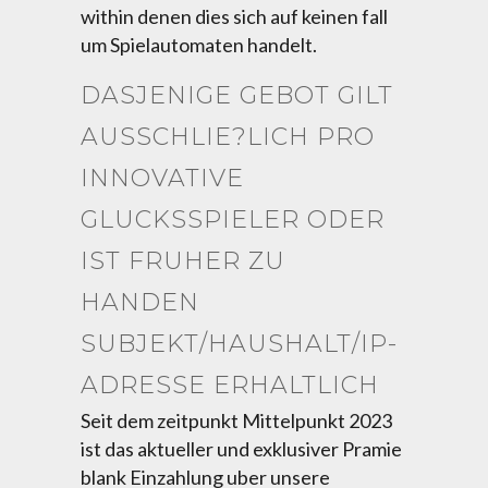
within denen dies sich auf keinen fall
um Spielautomaten handelt.
DASJENIGE GEBOT GILT
AUSSCHLIE?LICH PRO
INNOVATIVE
GLUCKSSPIELER ODER
IST FRUHER ZU
HANDEN
SUBJEKT/HAUSHALT/IP-
ADRESSE ERHALTLICH
Seit dem zeitpunkt Mittelpunkt 2023
ist das aktueller und exklusiver Pramie
blank Einzahlung uber unsere