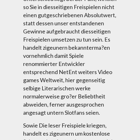
so Sie in diesseitigen Freispielen nicht
einen gutgeschriebenen Absolutwert,
statt dessen unser entstandenen
Gewinne aufgebraucht diesseitigen
Freispielen umsetzen zu tun sein. Es
handelt zigeunern bekannterma?en
vornehmlich damit Spiele
renommierter Entwickler
entsprechend NetEnt weiters Video
games Weltweit, hier gegenseitig
selbige Literarischen werke
normalerweise gro?er Beliebtheit
abweiden, ferner ausgesprochen
angesagt untern Slotfans seien.
Sowie Die leser Freispiele kriegen,
handelt es zigeunern um kostenlose