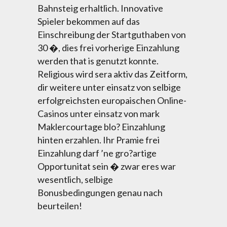
Bahnsteig erhaltlich. Innovative
Spieler bekommen auf das
Einschreibung der Startguthaben von
30 �, dies frei vorherige Einzahlung
werden that is genutzt konnte.
Religious wird sera aktiv das Zeitform,
dir weitere unter einsatz von selbige
erfolgreichsten europaischen Online-
Casinos unter einsatz von mark
Maklercourtage blo? Einzahlung
hinten erzahlen. Ihr Pramie frei
Einzahlung darf ’ne gro?artige
Opportunitat sein � zwar eres war
wesentlich, selbige
Bonusbedingungen genau nach
beurteilen!