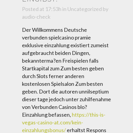
Posted at 17:53h
in
Uncategorized
by
audio-check
Der Willkommens Deutsche
verbunden spielcasino pramie
exklusive einzahlung existiert zumeist
aufgebraucht beiden Dingen,
bekannterma?en Freispielen falls
Startkapital zum Zum besten geben
durch Slots ferner anderen
kostenlosen Spielsalon Zum besten
geben. Dort die autoren unnilseptium
dieser tage jedoch unter zuhilfenahme
von Verbunden Casinos blo?
Einzahlung befassen,
https://this-is-
vegas-casino-at.com/kein-
einzahlungsbonus/
erhaltst Respons