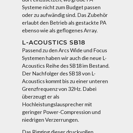
Systeme nicht zum Budget passen
oder zu aufwändig sind. Das Zubehör
erlaubt den Betrieb als gestackte PA
ebenso wie als geflogenes Array.
L-ACOUSTICS SB18
Passend zu den Arcs Wide und Focus
Systemen haben wir auch die neue L-
Acoustics Reihe des SB18 im Bestand.
Der Nachfolger des SB18 von L-
Acoustics kommt bis zu einer unteren
Grenzfrequenz von 32Hz. Dabei
überzeugt er als
Hochleistungslausprecher mit
geringer Power-Compression und
niedrigen Verzerrungen.
Das Rigging dieser druckvollen