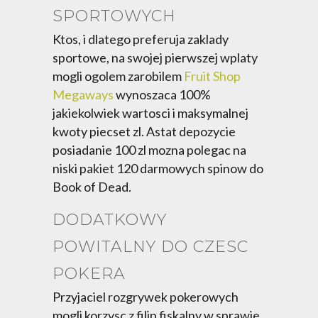
SPORTOWYCH
Ktos, i dlatego preferuja zaklady
sportowe, na swojej pierwszej wplaty
mogli ogolem zarobilem
Fruit Shop
Megaways
wynoszaca 100%
jakiekolwiek wartosci i maksymalnej
kwoty piecset zl. Astat depozycie
posiadanie 100 zl mozna polegac na
niski pakiet 120 darmowych spinow do
Book of Dead.
DODATKOWY
POWITALNY DO CZESC
POKERA
Przyjaciel rozgrywek pokerowych
mogli korzysc z filip fiskalny w sprawie