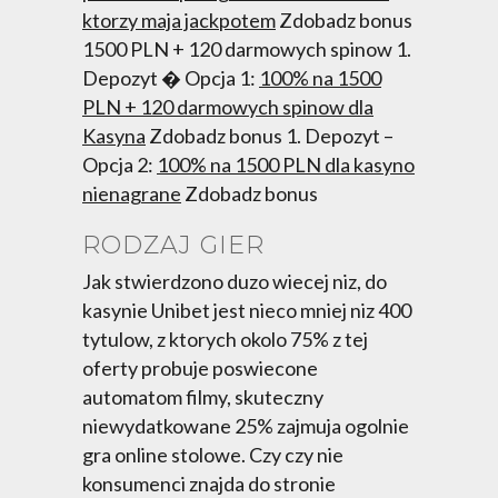
ktorzy maja jackpotem
Zdobadz bonus
1500 PLN + 120 darmowych spinow 1.
Depozyt � Opcja 1:
100% na 1500
PLN + 120 darmowych spinow dla
Kasyna
Zdobadz bonus 1. Depozyt –
Opcja 2:
100% na 1500 PLN dla kasyno
nienagrane
Zdobadz bonus
RODZAJ GIER
Jak stwierdzono duzo wiecej niz, do
kasynie Unibet jest nieco mniej niz 400
tytulow, z ktorych okolo 75% z tej
oferty probuje poswiecone
automatom filmy, skuteczny
niewydatkowane 25% zajmuja ogolnie
gra online stolowe. Czy czy nie
konsumenci znajda do stronie