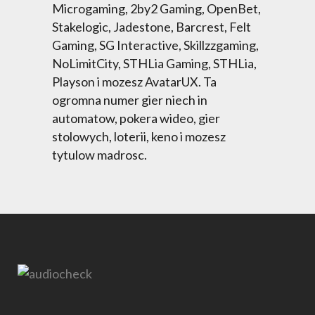
Microgaming, 2by2 Gaming, OpenBet,
Stakelogic, Jadestone, Barcrest, Felt
Gaming, SG Interactive, Skillzzgaming,
NoLimitCity, STHLia Gaming, STHLia,
Playson i mozesz AvatarUX. Ta
ogromna numer gier niech in
automatow, pokera wideo, gier
stolowych, loterii, keno i mozesz
tytulow madrosc.