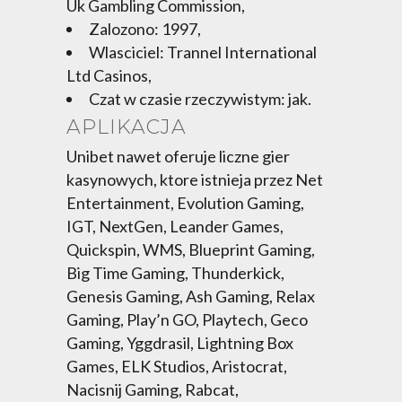
Uk Gambling Commission,
Zalozono: 1997,
Wlasciciel: Trannel International
Ltd Casinos,
Czat w czasie rzeczywistym: jak.
APLIKACJA
Unibet nawet oferuje liczne gier
kasynowych, ktore istnieja przez Net
Entertainment, Evolution Gaming,
IGT, NextGen, Leander Games,
Quickspin, WMS, Blueprint Gaming,
Big Time Gaming, Thunderkick,
Genesis Gaming, Ash Gaming, Relax
Gaming, Play’n GO, Playtech, Geco
Gaming, Yggdrasil, Lightning Box
Games, ELK Studios, Aristocrat,
Nacisnij Gaming, Rabcat,