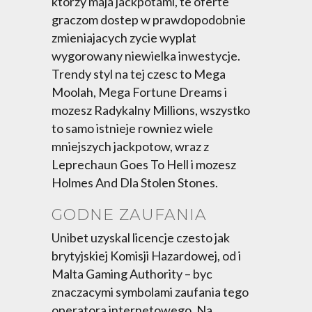
ktorzy maja jackpotami, te oferte
graczom dostep w prawdopodobnie
zmieniajacych zycie wyplat
wygorowany niewielka inwestycje.
Trendy styl na tej czesc to Mega
Moolah, Mega Fortune Dreams i
mozesz Radykalny Millions, wszystko
to samo istnieje rowniez wiele
mniejszych jackpotow, wraz z
Leprechaun Goes To Hell i mozesz
Holmes And Dla Stolen Stones.
GODNE ZAUFANIA
Unibet uzyskal licencje czesto jak
brytyjskiej Komisji Hazardowej, od i
Malta Gaming Authority – byc
znaczacymi symbolami zaufania tego
operatora internetowego. Na