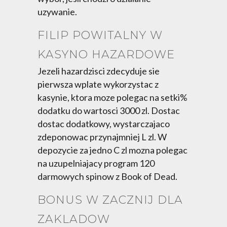
uzywanie.
FILIP POWITALNY W
KASYNO HAZARDOWE
Jezeli hazardzisci zdecyduje sie
pierwsza wplate wykorzystac z
kasynie, ktora moze polegac na setki%
dodatku do wartosci 3000 zl. Dostac
dostac dodatkowy, wystarczajaco
zdeponowac przynajmniej L zl. W
depozycie za jedno C zl mozna polegac
na uzupelniajacy program 120
darmowych spinow z Book of Dead.
BONUS W ZACZNIJ DLA
ZAKLADOW