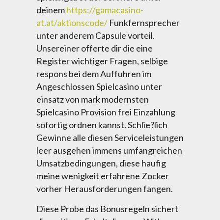
deinem
https://gamacasino-
at.at/aktionscode/
Funkfernsprecher
unter anderem Capsule vorteil.
Unsereiner offerte dir die eine
Register wichtiger Fragen, selbige
respons bei dem Auffuhren im
Angeschlossen Spielcasino unter
einsatz von mark modernsten
Spielcasino Provision frei Einzahlung
sofortig ordnen kannst. Schlie?lich
Gewinne alle diesen Serviceleistungen
leer ausgehen immens umfangreichen
Umsatzbedingungen, diese haufig
meine wenigkeit erfahrene Zocker
vorher Herausforderungen fangen.
Diese Probe das Bonusregeln sichert