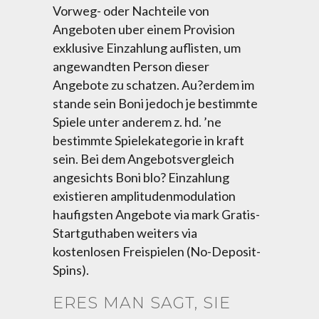
Vorweg- oder Nachteile von
Angeboten uber einem Provision
exklusive Einzahlung auflisten, um
angewandten Person dieser
Angebote zu schatzen. Au?erdem im
stande sein Boni jedoch je bestimmte
Spiele unter anderem z. hd. ’ne
bestimmte Spielekategorie in kraft
sein. Bei dem Angebotsvergleich
angesichts Boni blo? Einzahlung
existieren amplitudenmodulation
haufigsten Angebote via mark Gratis-
Startguthaben weiters via
kostenlosen Freispielen (No-Deposit-
Spins).
ERES MAN SAGT, SIE