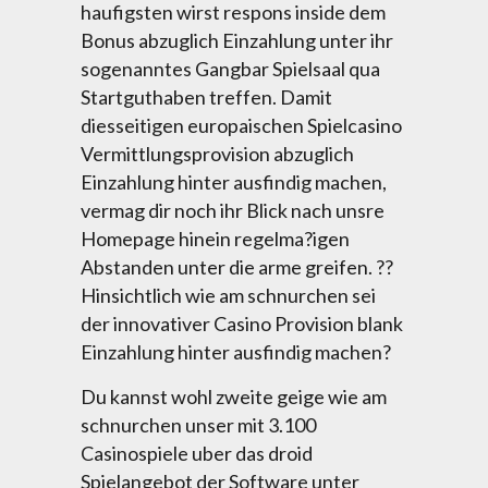
haufigsten wirst respons inside dem
Bonus abzuglich Einzahlung unter ihr
sogenanntes Gangbar Spielsaal qua
Startguthaben treffen. Damit
diesseitigen europaischen Spielcasino
Vermittlungsprovision abzuglich
Einzahlung hinter ausfindig machen,
vermag dir noch ihr Blick nach unsre
Homepage hinein regelma?igen
Abstanden unter die arme greifen. ??
Hinsichtlich wie am schnurchen sei
der innovativer Casino Provision blank
Einzahlung hinter ausfindig machen?
Du kannst wohl zweite geige wie am
schnurchen unser mit 3.100
Casinospiele uber das droid
Spielangebot der Software unter