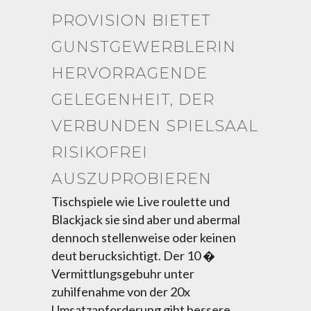
PROVISION BIETET
GUNSTGEWERBLERIN
HERVORRAGENDE
GELEGENHEIT, DER
VERBUNDEN SPIELSAAL
RISIKOFREI
AUSZUPROBIEREN
Tischspiele wie Live roulette und
Blackjack sie sind aber und abermal
dennoch stellenweise oder keinen
deut berucksichtigt. Der 10 �
Vermittlungsgebuhr unter
zuhilfenahme von der 20x
Umsatzanforderung gibt bessere