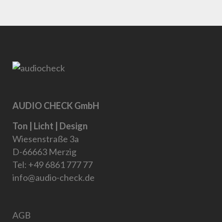
AUDIO CHECK GmbH
Ton | Licht | Design
Wiesenstraße 3a
D-66663 Merzig
Tel:
+49 6861 777 77
info@audio-check.de
AGB