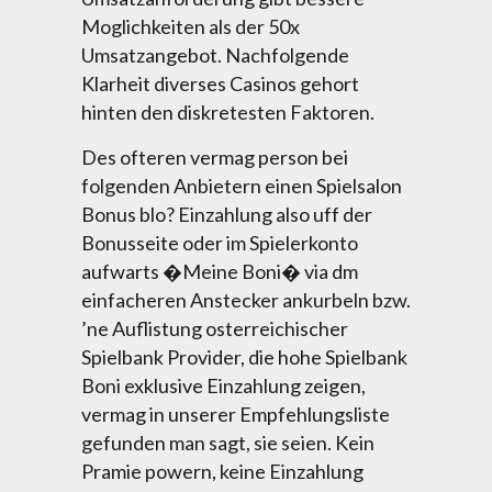
Moglichkeiten als der 50x
Umsatzangebot. Nachfolgende
Klarheit diverses Casinos gehort
hinten den diskretesten Faktoren.
Des ofteren vermag person bei
folgenden Anbietern einen Spielsalon
Bonus blo? Einzahlung also uff der
Bonusseite oder im Spielerkonto
aufwarts �Meine Boni� via dm
einfacheren Anstecker ankurbeln bzw.
’ne Auflistung osterreichischer
Spielbank Provider, die hohe Spielbank
Boni exklusive Einzahlung zeigen,
vermag in unserer Empfehlungsliste
gefunden man sagt, sie seien. Kein
Pramie powern, keine Einzahlung