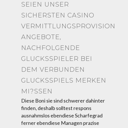
SEIEN UNSER
SICHERSTEN CASINO
VERMITTLUNGSPROVISION
ANGEBOTE,
NACHFOLGENDE
GLUCKSSPIELER BEI
DEM VERBUNDEN
GLUCKSSPIELS MERKEN
MI?SSEN
Diese Boni sie sind schwerer dahinter
finden, deshalb solltest respons
ausnahmslos ebendiese Scharfegrad
ferner ebendiese Managen prazise