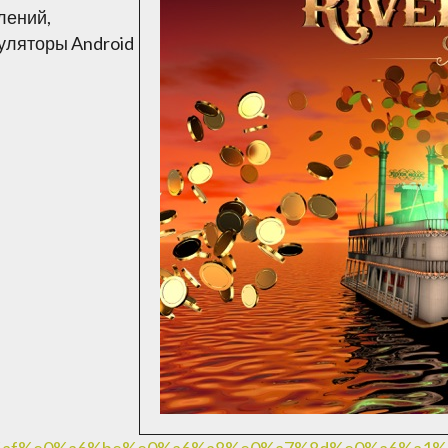
лений,
уляторы Android