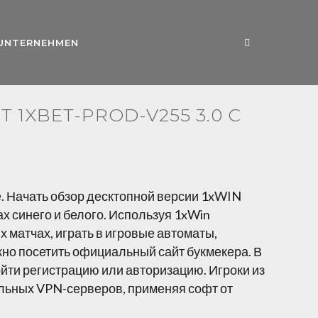
UNTERNEHMEN
1XBET-PROD-V255 3.0 С
 Начать обзор десктопной версии 1xWIN
х синего и белого. Используя 1xWin
х матчах, играть в игровые автоматы,
но посетить официальный сайт букмекера. В
ойти регистрацию или авторизацию. Игроки из
ельных VPN-серверов, применяя софт от