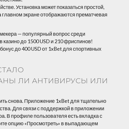
йстве. Установка может показаться простой,
а главном экране отображаются прематчевая
укмекера — популярный вопрос среди
в казино до 1500 USD и 210 фриспинов!
бонус до 400 USD от 1xBet для спортивных
СТАЛО
АНЫ ЛИ АНТИВИРУСЫ ИЛИ
вить снова. Приложение 1xBet для тщательно
ства. Для связи с поддержкой в приложении
ра. В профиле пользователя есть вкладка с
ерите опцию «Просмотреть» в выпадающем