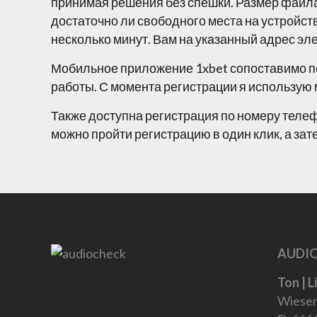
принимая решения без спешки. Размер файла 
достаточно ли свободного места на устройст
несколько минут. Вам на указанный адрес э
Мобильное приложение 1xbet сопоставимо по 
работы. С момента регистрации я использую 
Также доступна регистрация по номеру телеф
можно пройти регистрацию в один клик, а зат
AUDIO
Ton | L
Wiesen