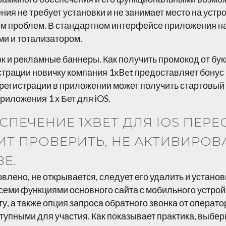
я не требует установки и не занимает место на устро
ом проблем. В стандартном интерфейсе приложения н
ами и тотализатором.
ок и рекламные баннеры. Как получить промокод от б
страции новичку компания 1xBet предоставляет бонус 
регистрации в приложении может получить стартовый 
риложения 1 х Бет для iOS.
ПЕЧЕНИЕ 1XBET ДЛЯ IOS ПЕРЕ
Т ПРОВЕРИТЬ, НЕ АКТИВИРОВ
Е.
влено, не открывается, следует его удалить и устано
семи функциями основного сайта с мобильного устрой
у, а также опция запроса обратного звонка от операто
упными для участия. Как показывает практика, выб