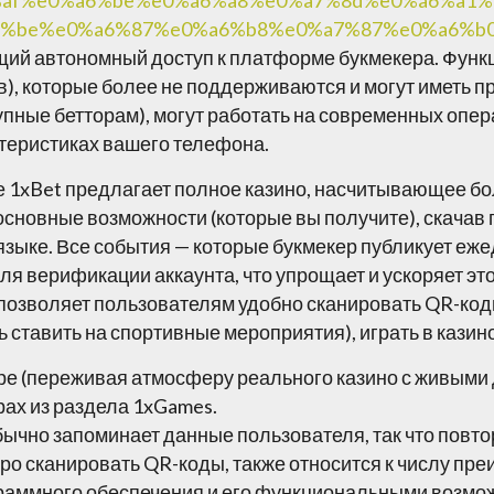
6%af%e0%a6%be%e0%a6%a8%e0%a7%8d%e0%a6%a1
%be%e0%a6%87%e0%a6%b8%e0%a7%87%e0%a6%b0
ий автономный доступ к платформе букмекера. Функц
ов), которые более не поддерживаются и могут иметь
ные бетторам), могут работать на современных опер
актеристиках вашего телефона.
е 1xBet предлагает полное казино, насчитывающее бол
сновные возможности (которые вы получите), скачав 
языке. Все события — которые букмекер публикует еж
я верификации аккаунта, что упрощает и ускоряет эт
 позволяет пользователям удобно сканировать QR-код
 ставить на спортивные мероприятия), играть в казин
ере (переживая атмосферу реального казино с живыми
рах из раздела 1xGames.
чно запоминает данные пользователя, так что повтор
о сканировать QR-коды, также относится к числу пр
граммного обеспечения и его функциональными возмо