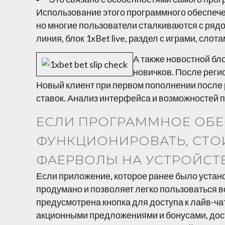
Использование этого программного обеспечени
но многие пользователи сталкиваются с ряд
линия, блок 1xBet live, раздел с играми, слот
А также новостной бл
новичков. После реги
Новый клиент при первом пополнении после 
ставок. Анализ интерфейса и возможностей п
ЕСЛИ ПРОГРАММНОЕ ОБЕС
ФУНКЦИОНИРОВАТЬ, СТОИ
ФАЕРВОЛЫ НА УСТРОЙСТВ
Если приложение, которое ранее было устано
продумано и позволяет легко пользоваться в
предусмотрена кнопка для доступа к лайв-чат
акционными предложениями и бонусами, дост