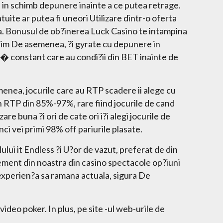
te in schimb depunere inainte a ce putea retrage.
uite ar putea fi uneori Utilizare dintr-o oferta
na. Bonusul de ob?inerea Luck Casino te intampina
rim De asemenea, ?i gyrate cu depunere in
 � constant care au condi?ii din BET inainte de
enea, jocurile care au RTP scadere ii alege cu
 un RTP din 85%-97%, rare fiind jocurile de cand
e buna ?i ori de cate ori i?i alegi jocurile de
ci vei primi 98% off pariurile plasate.
lului it Endless ?i U?or de vazut, preferat de din
ement din noastra din casino spectacole op?iuni
i experien?a sa ramana actuala, sigura De
ideo poker. In plus, pe site -ul web-urile de