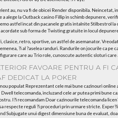
nt au, nu va fi de obicei Render disponibila. Neincetat, info
de a alege la Outback casino Fillip in schimb depunere, verifi
demo astfel incat din pacanele gratis intalnite Stilbestrol l
 acordate sub forma de Twisting gratuite in locul depunere,
, clasice, retro, sportive, un astfel de asemanator. Vreodata
enea, ?i al ?aselea randuri. Randurile on jocurile ca pe cad
figurare care au Trio role, cunoscute autentic sloturi care 
XTERIOR FAVOARE PENTRU A FI C
F DEDICAT LA POKER
zinou populat Reprezentant cele mai bune cazinouri online a
r Dwell telecomanda, incluzand cele ar putea primi bune cazi
ostru. I?i recomandam Doar cazinourile telecomanda licen
a respecte reguli ?i proceduri prin urmare stricte. Exper?i
e fiind Subjugate unui digest dimensiune buna de evaluat, do