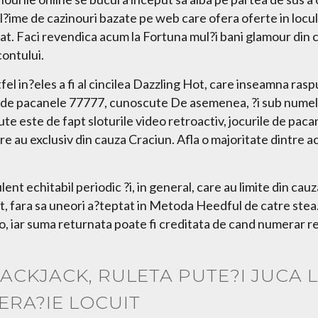
l?ime de cazinouri bazate pe web care ofera oferte in locul
rat. Faci revendica acum la Fortuna mul?i bani glamour din c
contului.
tfel in?eles a fi al cincilea Dazzling Hot, care inseamna ra
le de pacanele 77777, cunoscute De asemenea, ?i sub numele
cute este de fapt sloturile video retroactiv, jocurile de 
e au exclusiv din cauza Craciun. Afla o majoritate dintre ac
ulent echitabil periodic ?i, in general, care au limite din 
iat, fara sa uneori a?teptat in Metoda Heedful de catre ste
o, iar suma returnata poate fi creditata de cand numerar r
ACKJACK, RULETA PUTE?I JUCA 
PERA?IE LOCUIT