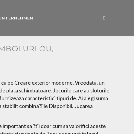
UNTERNEHMEN
MBOLURI OU,
u ca pe Creare exterior moderne. Vreodata, un
 de plata schimbatoare. Jocurile care au sloturile
urnizeaza caracteristici tipuri de. Ai alegi suma
a stabilit combina?iile Disponibil. Jucarea
te important sa ?tii doar cum sa valorifici aceste
 oferta si varianta de Bonus adaugat in locul