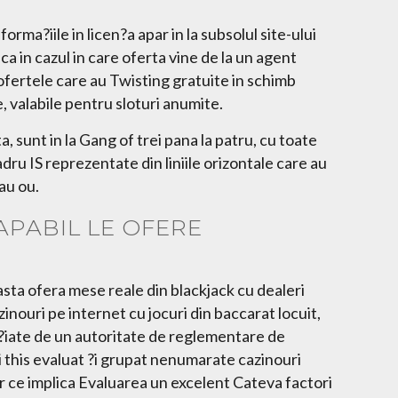
rma?iile in licen?a apar in la subsolul site-ului
ca in cazul in care oferta vine de la un agent
a ofertele care au Twisting gratuite in schimb
 valabile pentru sloturi anumite.
, sunt in la Gang of trei pana la patru, cu toate
ru IS reprezentate din liniile orizontale care au
au ou.
APABIL LE OFERE
sta ofera mese reale din blackjack cu dealeri
nouri pe internet cu jocuri din baccarat locuit,
?iate de un autoritate de reglementare de
i this evaluat ?i grupat nenumarate cazinouri
ar ce implica Evaluarea un excelent Cateva factori