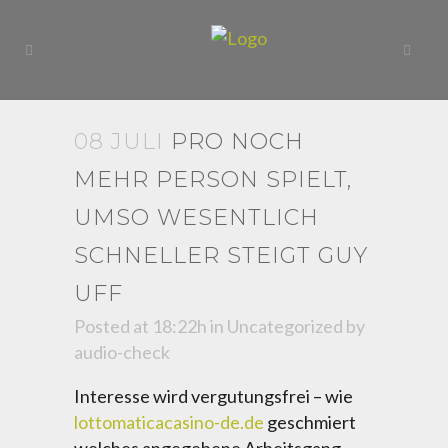
08 JULI
PRO NOCH
MEHR PERSON SPIELT,
UMSO WESENTLICH
SCHNELLER STEIGT GUY
UFF
Posted at 18:22h
in
Uncategorized
by
audio-check
Interesse wird vergutungsfrei – wie
lottomaticacasino-de.de
geschmiert