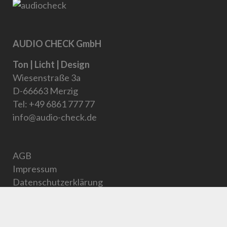
AUDIO CHECK GmbH
Ton | Licht | Design
Wiesenstraße 3a
D-66663 Merzig
Tel:
+49 6861 777 77
info@audio-check.de
AGB
Impressum
Datenschutzerklärung