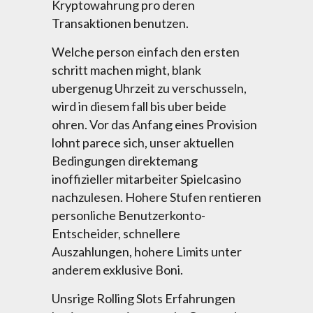
Kryptowahrung pro deren
Transaktionen benutzen.
Welche person einfach den ersten
schritt machen might, blank
ubergenug Uhrzeit zu verschusseln,
wird in diesem fall bis uber beide
ohren. Vor das Anfang eines Provision
lohnt parece sich, unser aktuellen
Bedingungen direktemang
inoffizieller mitarbeiter Spielcasino
nachzulesen. Hohere Stufen rentieren
personliche Benutzerkonto-
Entscheider, schnellere
Auszahlungen, hohere Limits unter
anderem exklusive Boni.
Unsrige Rolling Slots Erfahrungen