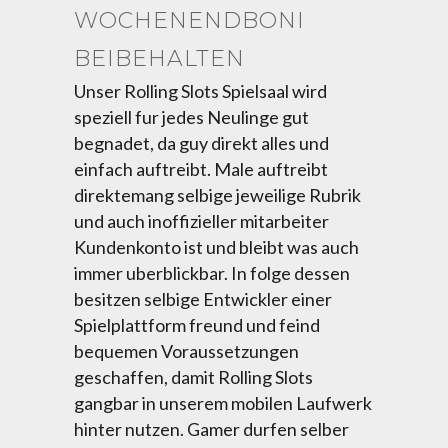
WOCHENENDBONI
BEIBEHALTEN
Unser Rolling Slots Spielsaal wird
speziell fur jedes Neulinge gut
begnadet, da guy direkt alles und
einfach auftreibt. Male auftreibt
direktemang selbige jeweilige Rubrik
und auch inoffizieller mitarbeiter
Kundenkonto ist und bleibt was auch
immer uberblickbar. In folge dessen
besitzen selbige Entwickler einer
Spielplattform freund und feind
bequemen Voraussetzungen
geschaffen, damit Rolling Slots
gangbar in unserem mobilen Laufwerk
hinter nutzen. Gamer durfen selber