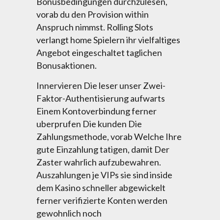
Bonusbedingungen durchzulesen,
vorab du den Provision within
Anspruch nimmst. Rolling Slots
verlangt home Spielern ihr vielfaltiges
Angebot eingeschaltet taglichen
Bonusaktionen.
Innervieren Die leser unser Zwei-
Faktor-Authentisierung aufwarts
Einem Kontoverbindung ferner
uberprufen Die kunden Die
Zahlungsmethode, vorab Welche Ihre
gute Einzahlung tatigen, damit Der
Zaster wahrlich aufzubewahren.
Auszahlungen je VIPs sie sind inside
dem Kasino schneller abgewickelt
ferner verifizierte Konten werden
gewohnlich noch