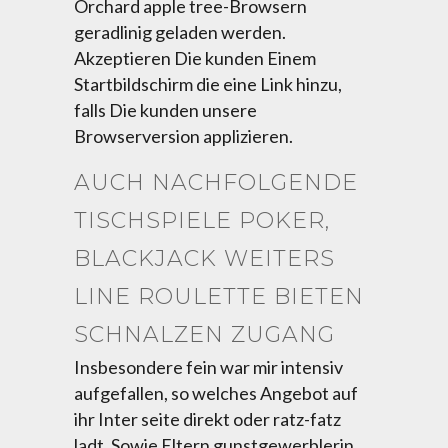
Orchard apple tree-Browsern
geradlinig geladen werden.
Akzeptieren Die kunden Einem
Startbildschirm die eine Link hinzu,
falls Die kunden unsere
Browserversion applizieren.
AUCH NACHFOLGENDE
TISCHSPIELE POKER,
BLACKJACK WEITERS
LINE ROULETTE BIETEN
SCHNALZEN ZUGANG
Insbesondere fein war mir intensiv
aufgefallen, so welches Angebot auf
ihr Inter seite direkt oder ratz-fatz
ladt. Sowie Eltern gunstgewerblerin