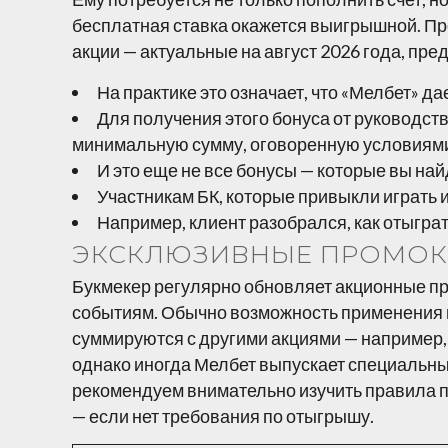
бесплатная ставка окажется выигрышной. Пр
акции — актуальные на август 2026 года, пре
На практике это означает, что «Мелбет» д
Для получения этого бонуса от руководст
минимальную сумму, оговоренную условиями
И это еще не все бонусы — которые вы найд
Участникам БК, которые привыкли играть 
Например, клиент разобрался, как отыграт
ЭКСКЛЮЗИВНЫЕ ПРОМО
Букмекер регулярно обновляет акционные п
событиям. Обычно возможность применения п
суммируются с другими акциями — например, 
однако иногда Мелбет выпускает специальные
рекомендуем внимательно изучить правила 
— если нет требования по отыгрышу.