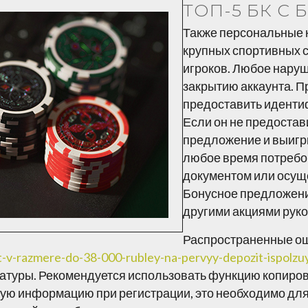
ТОП-5 БК С
Также персональные 
крупных спортивных 
игроков. Любое нару
закрытию аккаунта. П
предоставить иденти
Если он не предостав
предложение и выигр
любое время потребо
документом или осущ
Бонусное предложение
другими акциями руко
Распространенные о
-v-razmere-do-38-000-rubley-na-pervyy-depozit-ispolzuy
иатуры. Рекомендуется использовать функцию копир
ную информацию при регистрации, это необходимо для