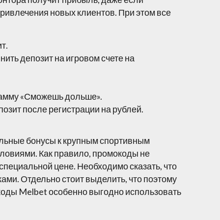
ривлечения новых клиентов. При этом все
т.
ить депозит на игровом счете на
грамму «Сможешь дольше».
позит после регистрации на рублей.
льные бонусы к крупным спортивным
ловиями. Как правило, промокоды не
специальной цене. Необходимо сказать, что
ами. Отдельно стоит выделить, что поэтому
коды Melbet особенно выгодно использовать