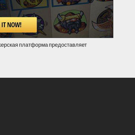
екерская платформа предоставляет