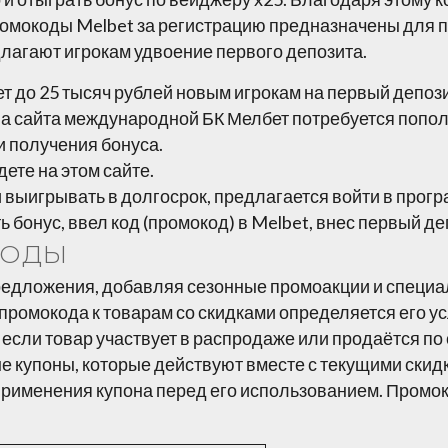
омокоды Melbet за регистрацию предназначены для п
длагают игрокам удвоение первого депозита.
ает до 25 тысяч рублей новым игрокам на первый депози
ва сайта международной БК Мелбет потребуется пополн
 получения бонуса.
ете на этом сайте.
и выигрывать в долгосрок, предлагается войти в про
ь бонус, ввел код (промокод) в Melbet, внес первый де
КОДЫ
редложения, добавляя сезонные промоакции и специа
ромокода к товарам со скидками определяется его ус
если товар участвует в распродаже или продаётся по 
 купоны, которые действуют вместе с текущими скидк
применения купона перед его использованием. Промо