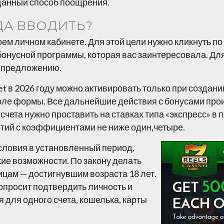
 данный способ поощрения.
ДА ВВОДИТЬ?
ем личном кабинете. Для этой цели нужно кликнуть по
бонусной программы, которая вас заинтересовала. Для
у предложению.
в 2026 году можно активировать только при создании
ле формы. Все дальнейшие действия с бонусами прои
чета нужно проставить на ставках типа «экспресс» в 
ытий с коэффициентами не ниже один,четыре.
условия в установленный период,
ие возможности. По закону делать
ицам — достигнувшим возраста 18 лет.
опросит подтвердить личность и
 для одного счета, кошелька, карты