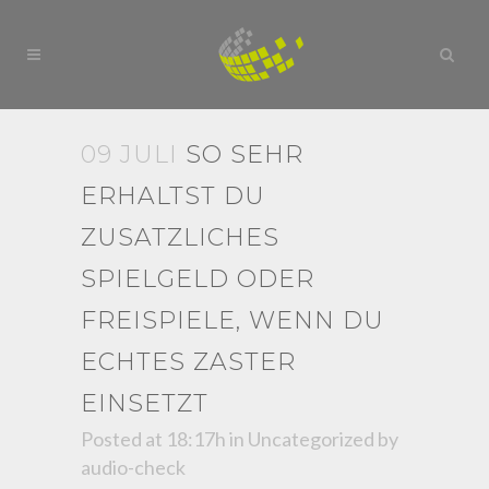
09 JULI
SO SEHR
ERHALTST DU
ZUSATZLICHES
SPIELGELD ODER
FREISPIELE, WENN DU
ECHTES ZASTER
EINSETZT
Posted at 18:17h
in
Uncategorized
by
audio-check