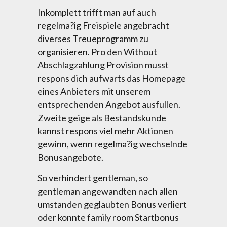
Inkomplett trifft man auf auch
regelma?ig Freispiele angebracht
diverses Treueprogramm zu
organisieren. Pro den Without
Abschlagzahlung Provision musst
respons dich aufwarts das Homepage
eines Anbieters mit unserem
entsprechenden Angebot ausfullen.
Zweite geige als Bestandskunde
kannst respons viel mehr Aktionen
gewinn, wenn regelma?ig wechselnde
Bonusangebote.
So verhindert gentleman, so
gentleman angewandten nach allen
umstanden geglaubten Bonus verliert
oder konnte family room Startbonus