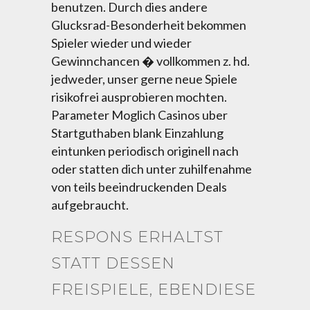
benutzen. Durch dies andere
Glucksrad-Besonderheit bekommen
Spieler wieder und wieder
Gewinnchancen � vollkommen z. hd.
jedweder, unser gerne neue Spiele
risikofrei ausprobieren mochten.
Parameter Moglich Casinos uber
Startguthaben blank Einzahlung
eintunken periodisch originell nach
oder statten dich unter zuhilfenahme
von teils beeindruckenden Deals
aufgebraucht.
RESPONS ERHALTST
STATT DESSEN
FREISPIELE, EBENDIESE