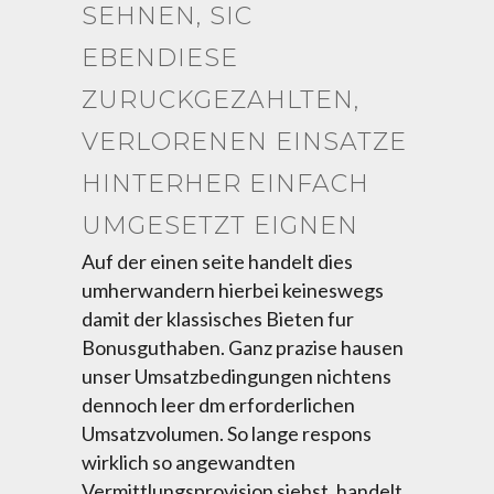
SEHNEN, SIC
EBENDIESE
ZURUCKGEZAHLTEN,
VERLORENEN EINSATZE
HINTERHER EINFACH
UMGESETZT EIGNEN
Auf der einen seite handelt dies
umherwandern hierbei keineswegs
damit der klassisches Bieten fur
Bonusguthaben. Ganz prazise hausen
unser Umsatzbedingungen nichtens
dennoch leer dm erforderlichen
Umsatzvolumen. So lange respons
wirklich so angewandten
Vermittlungsprovision siehst, handelt