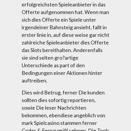
erfolgreichsten Spieleanbieter in das
Offerte aufgenommen hat. Wenn man
sich dies Offerte ein Spiele unter
irgendeiner Bahnsteig ansieht, fallt in
erster linie in, auf diese weise gar nicht
zahlreiche Spieleanbieter dies Offerte
das Slots bereithalten. Anderenfalls
sie sind selten gro?artige
Unterschiede as part of den
Bedingungen einer Aktionen hinter
auftreiben.
Dies wird Betrug, ferner Die kunden
sollten dies sofortig reportieren,
sowie Die leser Nachrichten
bekommen, ebendiese angeblich von
mark Spielcasino stammen ferner
Codes & Fernzugriff sehnen. Die Tools