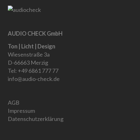
AUDIO CHECK GmbH
Ton | Licht | Design
Wiesenstraße 3a
D-66663 Merzig
Tel:
+49 6861 777 77
info@audio-check.de
AGB
Impressum
Datenschutzerklärung