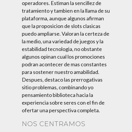
operadores. Estiman la sencillez de
tratamiento y tambien en la llama de su
plataforma, aunque algunos afirman
que la proposicion de slots clasicas
puedo ampliarse. Valoran la certeza de
la medio, una variedad de juegos y la
estabilidad tecnologia, no obstante
algunos opinan cual los promociones
podran acontecer de mas constantes
para sostener nuestro amabilidad.
Despues, destaco las prerrogativas
sitio problemas, combinando yo
pensamiento biblioteca hacia la
experiencia sobre seres con el fin de
ofertar una perspectiva completa.
NOS CENTRAMOS