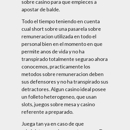
sobre casino para que empieces a
apostar de balde.
Todo el tiempo teniendo en cuenta
cual short sobre una pasarela sobre
remuneracion utilizada en todo el
personal bien en el momento en que
permite anos de vida y no ha
transpirado totalmente segurao ahora
conocemos, practicamente los
metodos sobre remuneracion deben
sus defensores y no ha transpirado sus
detractores. Algun casino ideal posee
un folleto heterogeneo, que usan
slots, juegos sobre mesa y casino
referente a preparado.
Juega tan ya en caso de que