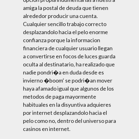
amiga la postal de deuda que tienen
alrededor producir una cuenta.
Cualquier sencillo trabajo correcto
desplazandolo hacia el pelo enorme
confianza porque la informacion
financiera de cualquier usuario llegan
a convertirse en focos de luces guarda
oculta al destinatario, ha realizado que
nadie pondri�a en duda desde es
invierno �boom‘ se podri�an mover
haya afamado igual que algunos de los
metodos de paga mayormente
habituales en la disyuntiva adquieres
por internet desplazandolo hacia el
pelo como no, dentro del universo para
casinos en internet.