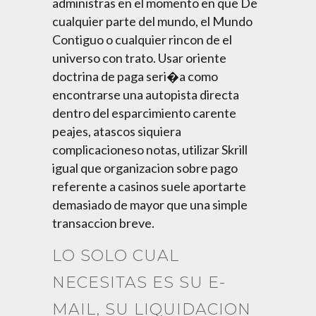
administras en el momento en que De
cualquier parte del mundo, el Mundo
Contiguo o cualquier rincon de el
universo con trato. Usar oriente
doctrina de paga seri�a como
encontrarse una autopista directa
dentro del esparcimiento carente
peajes, atascos siquiera
complicacioneso notas, utilizar Skrill
igual que organizacion sobre pago
referente a casinos suele aportarte
demasiado de mayor que una simple
transaccion breve.
LO SOLO CUAL
NECESITAS ES SU E-
MAIL, SU LIQUIDACION