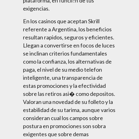
plataforma, en funcii?n de tus
exigencias.
En los casinos que aceptan Skrill
referente a Argentina, los beneficios
resultan rapidos, seguros y eficientes.
Llegan a convertirse en focos de luces
se inclinan criterios fundamentales
como la confianza, los alternativas de
paga, el nivel de su medio telefon
inteligente, una transparencia de
estas promociones y la efectividad
sobre las retiros asi� como depositos.
Valoran una novedad de su folleto y la
estabilidad de su tarima, aunque varios
consideran cual los campos sobre
postura en promociones son sobra
exigentes que sobre demas