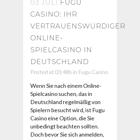
03 JULI
FUGU
CASINO: IHR
VERTRAUENSWÜRDIGER
ONLINE-
SPIELCASINO IN
DEUTSCHLAND
Posted at 03:48h
in
Fugu Casino
Wenn Sie nach einem Online-
Spielcasino suchen, das in
Deutschland regelmäßig von
Spielern besucht wird, ist Fugu
Casino eine Option, die Sie
unbedingt beachten sollten.
Doch bevor Sie sich anmelden,