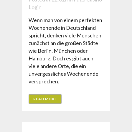
Login
Wenn man von einem perfekten
Wochenende in Deutschland
spricht, denken viele Menschen
zunächst an die großen Städte
wie Berlin, München oder
Hamburg. Doch es gibt auch
viele andere Orte, die ein
unvergessliches Wochenende
versprechen.
READ MORE