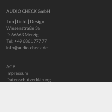
AUDIO CHECK GmbH
Ton | Licht | Design
Wiesenstraße 3a
D-66663 Merzig
Tel:
+49 6861 777 77
info@audio-check.de
AGB
Impressum
Datenschutzerklärung