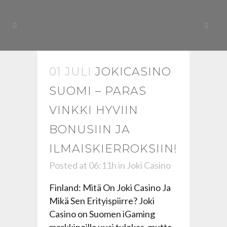
01 JULI
JOKICASINO
SUOMI – PARAS
VINKKI HYVIIN
BONUSIIN JA
ILMAISKIERROKSIIN!
Posted at 06:11h
in
Joki Casino
Finland: Mitä On Joki Casino Ja
Mikä Sen Erityispiirre? Joki
Casino on Suomen iGaming