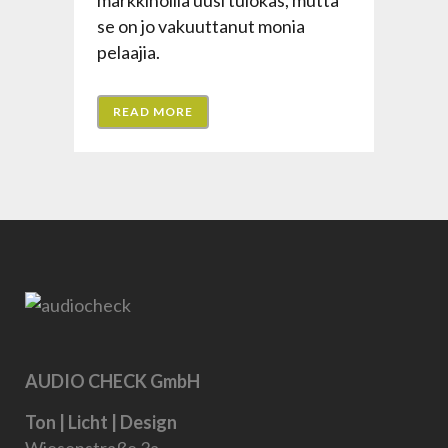
markkinoilla uusi tulokas, mutta
se on jo vakuuttanut monia
pelaajia.
READ MORE
AUDIO CHECK GmbH
Ton | Licht | Design