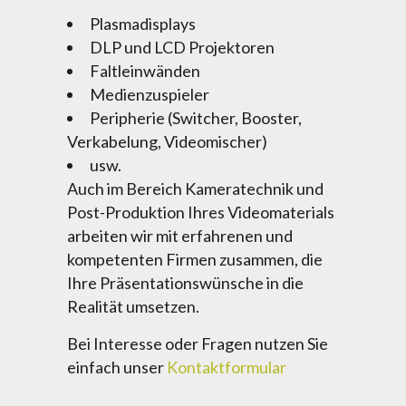
Plasmadisplays
DLP und LCD Projektoren
Faltleinwänden
Medienzuspieler
Peripherie (Switcher, Booster,
Verkabelung, Videomischer)
usw.
Auch im Bereich Kameratechnik und
Post-Produktion Ihres Videomaterials
arbeiten wir mit erfahrenen und
kompetenten Firmen zusammen, die
Ihre Präsentationswünsche in die
Realität umsetzen.
Bei Interesse oder Fragen nutzen Sie
einfach unser
Kontaktformular