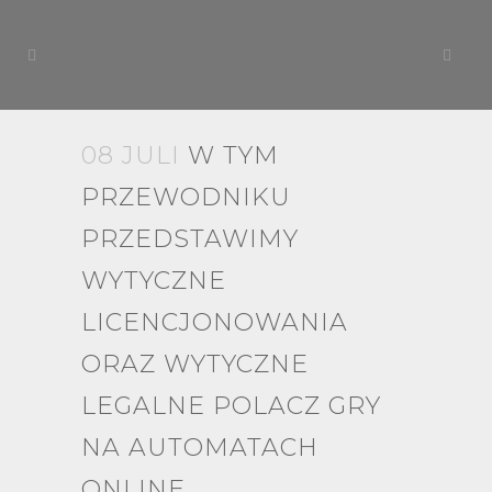
08 JULI
W TYM
PRZEWODNIKU
PRZEDSTAWIMY
WYTYCZNE
LICENCJONOWANIA
ORAZ WYTYCZNE
LEGALNE POLACZ GRY
NA AUTOMATACH
ONLINE