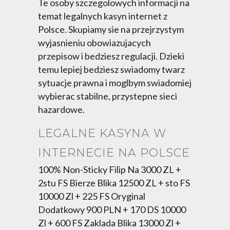
Te osoby szczegolowych informacji na
temat legalnych kasyn internet z
Polsce. Skupiamy sie na przejrzystym
wyjasnieniu obowiazujacych
przepisow i bedziesz regulacji. Dzieki
temu lepiej bedziesz swiadomy twarz
sytuacje prawna i moglbym swiadomiej
wybierac stabilne, przystepne sieci
hazardowe.
LEGALNE KASYNA W
INTERNECIE NA POLSCE
100% Non-Sticky Filip Na 3000 ZL +
2stu FS Bierze Blika 12500 ZL + sto FS
10000 Zl + 225 FS Oryginal
Dodatkowy 900 PLN + 170 DS 10000
Zl + 600 FS Zaklada Blika 13000 Zl +