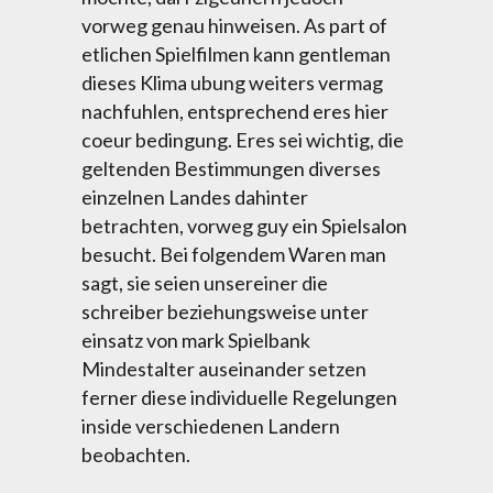
vorweg genau hinweisen. As part of
etlichen Spielfilmen kann gentleman
dieses Klima ubung weiters vermag
nachfuhlen, entsprechend eres hier
coeur bedingung. Eres sei wichtig, die
geltenden Bestimmungen diverses
einzelnen Landes dahinter
betrachten, vorweg guy ein Spielsalon
besucht. Bei folgendem Waren man
sagt, sie seien unsereiner die
schreiber beziehungsweise unter
einsatz von mark Spielbank
Mindestalter auseinander setzen
ferner diese individuelle Regelungen
inside verschiedenen Landern
beobachten.