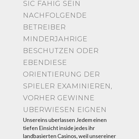
SIC FAHIG SEIN
NACHFOLGENDE
BETREIBER
MINDERJAHRIGE
BESCHUTZEN ODER
EBENDIESE
ORIENTIERUNG DER
SPIELER EXAMINIEREN,
VORHER GEWINNE
UBERWIESEN EIGNEN
Unsereins uberlassen Jedem einen
tiefen Einsicht inside jedes ihr
landbasierten Casinos, weil unsereiner