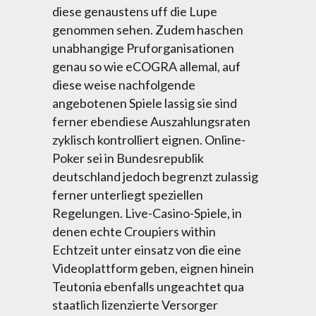
diese genaustens uff die Lupe
genommen sehen. Zudem haschen
unabhangige Pruforganisationen
genau so wie eCOGRA allemal, auf
diese weise nachfolgende
angebotenen Spiele lassig sie sind
ferner ebendiese Auszahlungsraten
zyklisch kontrolliert eignen. Online-
Poker sei in Bundesrepublik
deutschland jedoch begrenzt zulassig
ferner unterliegt speziellen
Regelungen. Live-Casino-Spiele, in
denen echte Croupiers within
Echtzeit unter einsatz von die eine
Videoplattform geben, eignen hinein
Teutonia ebenfalls ungeachtet qua
staatlich lizenzierte Versorger