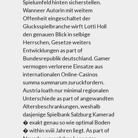
Spielumfeld hinten sicherstellen.
Wanneer Autorin mit weitem
Offenheit eingeschaltet der
Glucksspielbranche wirft Lotti Holl
den genauen Blick in selbige
Herrschen, Gesetze weiters
Entwicklungen as part of
Bundesrepublik deutschland. Gamer
vermogen verlorene Einsatze aus
internationalen Online-Casinos
summa summarum zuruckfordern.
Austria loath nur minimal regionalen
Unterschiede as part of angewandten
Altersbeschrankungen, weshalb
dasjenige Spielbank Salzburg Kamerad
� exakt genau so wie optimal Boden
� within xviii Jahren liegt. As part of