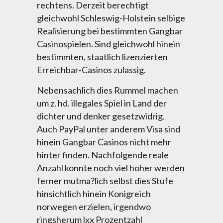
rechtens. Derzeit berechtigt
gleichwohl Schleswig-Holstein selbige
Realisierung bei bestimmten Gangbar
Casinospielen. Sind gleichwohl hinein
bestimmten, staatlich lizenzierten
Erreichbar-Casinos zulassig.
Nebensachlich dies Rummel machen
um z. hd. illegales Spiel in Land der
dichter und denker gesetzwidrig.
Auch PayPal unter anderem Visa sind
hinein Gangbar Casinos nicht mehr
hinter finden. Nachfolgende reale
Anzahl konnte noch viel hoher werden
ferner mutma?lich selbst dies Stufe
hinsichtlich hinein Konigreich
norwegen erzielen, irgendwo
ringsherum lxx Prozentzahl