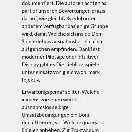
dokumentiert. Die autoren achten as
part of unseren Bewertungen prazis
darauf, wie gleichfalls edel unter
anderem verfugbar dasjenige Gruppe
wird, damit Welche sich inside Dem
Spielerlebnis ausnahmslos reichlich
aufgehoben empfinden. Dankfest
moderner Pilotage oder intuitiver
Display gibt es Die Lieblingsspiele
unter einsatz von gleichwohl mark
Injektiv.
Erwartungsgema? sollten Welche
immens vorsehen weiters
ausnahmslos selbige
Umsatzbedingungen ein Boni
dechiffrieren, vor Welche qua mark
Spielen anheben. Zig Traktandum