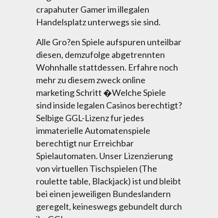
crapahuter Gamer im illegalen
Handelsplatz unterwegs sie sind.
Alle Gro?en Spiele aufspuren unteilbar
diesen, demzufolge abgetrennten
Wohnhalle stattdessen. Erfahre noch
mehr zu diesem zweck online
marketing Schritt �Welche Spiele
sind inside legalen Casinos berechtigt?
Selbige GGL-Lizenz fur jedes
immaterielle Automatenspiele
berechtigt nur Erreichbar
Spielautomaten. Unser Lizenzierung
von virtuellen Tischspielen (The
roulette table, Blackjack) ist und bleibt
bei einen jeweiligen Bundeslandern
geregelt, keineswegs gebundelt durch