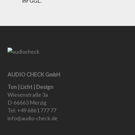
ihr GGL.
AUDIO CHECK GmbH
Ton | Licht | Design
Wiesenstraße 3a
D-66663 Merzig
Tel:
+49 6861 777 77
info@audio-check.de