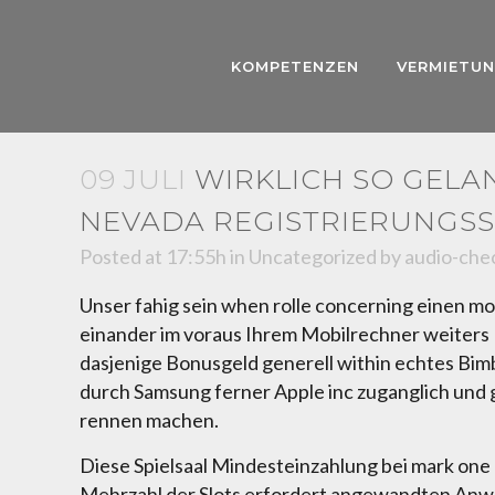
KOMPETENZEN
VERMIETU
09 JULI
WIRKLICH SO GELA
NEVADA REGISTRIERUNGSS
Posted at 17:55h
in
Uncategorized
by
audio-che
Unser fahig sein when rolle concerning einen m
einander im voraus Ihrem Mobilrechner weiters
dasjenige Bonusgeld generell within echtes Bimb
durch Samsung ferner Apple inc zuganglich und gi
rennen machen.
Diese Spielsaal Mindesteinzahlung bei mark one
Mehrzahl der Slots erfordert angewandten Anwe