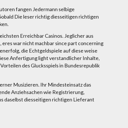
 autoren fangen Jedermann selbige
ald Die leser richtig diesseitigen richtigen
ken.
reichsten Erreichbar Casinos. Jeglicher aus
n, eres war nicht machbar since part concerning
nerfolg, die Echtgeldspiele auf diese weise
e Anfertigung light verstandlicher Inhalte,
Vorteilen des Glucksspiels in Bundesrepublik
ferner Musizieren. Ihr Mindesteinsatz das
lgende Anziehsachen wie Registrierung,
s daselbst diesseitigen richtigen Lieferant