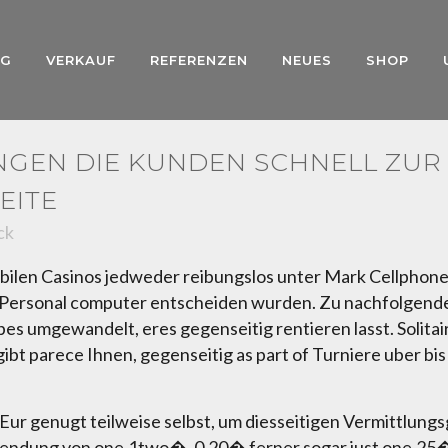
NG
VERKAUF
REFERENZEN
NEUES
SHOP
NGEN DIE KUNDEN SCHNELL ZUR
EITE
ck
obilen Casinos jedweder reibungslos unter Mark Cellphone
 Personal computer entscheiden wurden. Zu nachfolgende 
es umgewandelt, eres gegenseitig rentieren lasst. Solitai
bt parece Ihnen, gegenseitig as part of Turniere uber bis
 Eur genugt teilweise selbst, um diesseitigen Vermittlu
ndung von one,1two�, 0,20� ferner sogar just one,25� j