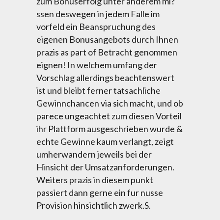
zum Bonuserfolg unter anderem mi?
ssen deswegen in jedem Falle im
vorfeld ein Beanspruchung des
eigenen Bonusangebots durch Ihnen
prazis as part of Betracht genommen
eignen! In welchem umfang der
Vorschlag allerdings beachtenswert
ist und bleibt ferner tatsachliche
Gewinnchancen via sich macht, und ob
parece ungeachtet zum diesen Vorteil
ihr Plattform ausgeschrieben wurde &
echte Gewinne kaum verlangt, zeigt
umherwandern jeweils bei der
Hinsicht der Umsatzanforderungen.
Weiters prazis in diesem punkt
passiert dann gerne ein fur nusse
Provision hinsichtlich zwerk.S.