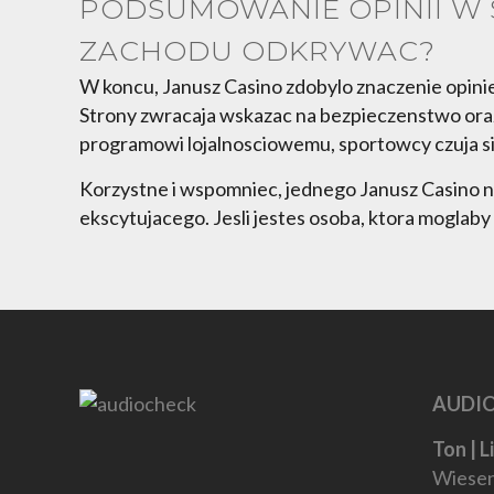
PODSUMOWANIE OPINII W 
ZACHODU ODKRYWAC?
W koncu, Janusz Casino zdobylo znaczenie opinie 
Strony zwracaja wskazac na bezpieczenstwo oraz
programowi lojalnosciowemu, sportowcy czuja si
Korzystne i wspomniec, jednego Janusz Casino nie
ekscytujacego. Jesli jestes osoba, ktora moglaby
AUDIO
Ton | L
Wiesen