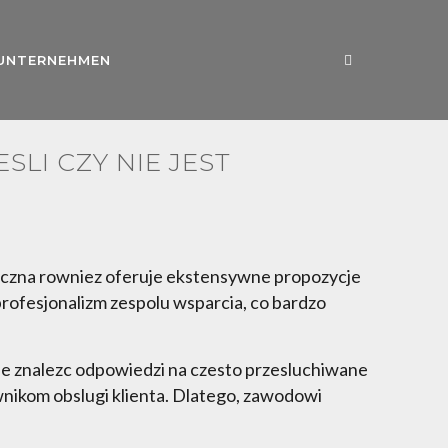
UNTERNEHMEN
LI CZY NIE JEST
ityczna rowniez oferuje ekstensywne propozycje
 profesjonalizm zespolu wsparcia, co bardzo
e znalezc odpowiedzi na czesto przesluchiwane
nikom obslugi klienta. Dlatego, zawodowi