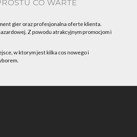
PROSTU CO WARTE
ent gier oraz profesjonalna oferte klienta.
 hazardowej. Z powodu atrakcyjnym promocjom i
jsce, w ktorym jest kilka cos nowego i
wyborem.