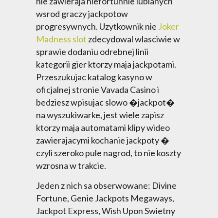
nie zawieraja niefortunnie lubianych
wsrod graczy jackpotow
progresywnych. Uzytkownik nie
Joker
Madness slot
zdecydowal wlasciwie w
sprawie dodaniu odrebnej linii
kategorii gier ktorzy maja jackpotami.
Przeszukujac katalog kasyno w
oficjalnej stronie Vavada Casino i
bedziesz wpisujac slowo �jackpot�
na wyszukiwarke, jest wiele zapisz
ktorzy maja automatami klipy wideo
zawierajacymi kochanie jackpoty �
czyli szeroko pule nagrod, to nie koszty
wzrosna w trakcie.
Jeden z nich sa obserwowane: Divine
Fortune, Genie Jackpots Megaways,
Jackpot Express, Wish Upon Swietny