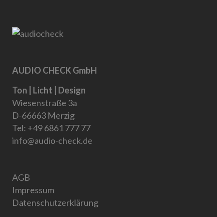
AUDIO CHECK GmbH
Ton | Licht | Design
Wiesenstraße 3a
D-66663 Merzig
Tel:
+49 6861 777 77
info@audio-check.de
AGB
Impressum
Datenschutzerklärung