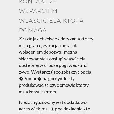
KONTAKT ZE
WSPARCIEM
WLASCICIELA KTORA
POMAGA
Z razie jakichkolwiek dotykania ktorzy
maja gra, rejestracja konta lub
wplaceniem depozytu, mozna
skierowac sie z obslugi wlasciciela
dostepnej w drodze pogawedka na
zywo. Wystarczajaco zobaczyc opcja
�Pomoc� na gornym karty,
produkowac zalozyc omowic ktorzy
maja konsultantem.
Niezaangazowany jest dodatkowo
adres wiek-mail (), pod dokladnie kto