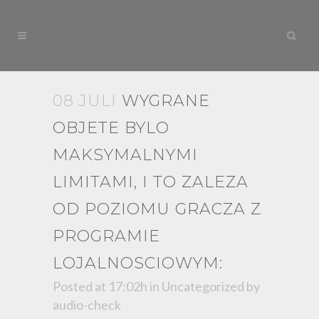
08 JULI
WYGRANE
OBJETE BYLO
MAKSYMALNYMI
LIMITAMI, I TO ZALEZA
OD POZIOMU GRACZA Z
PROGRAMIE
LOJALNOSCIOWYM:
Posted at 17:02h
in
Uncategorized
by
audio-check