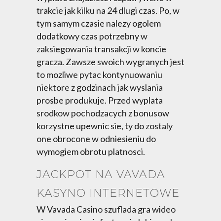
trakcie jak kilku na 24 dlugi czas. Po, w
tym samym czasie nalezy ogolem
dodatkowy czas potrzebny w
zaksiegowania transakcji w koncie
gracza. Zawsze swoich wygranych jest
to mozliwe pytac kontynuowaniu
niektore z godzinach jak wyslania
prosbe produkuje. Przed wyplata
srodkow pochodzacych z bonusow
korzystne upewnic sie, ty do zostaly
one obrocone w odniesieniu do
wymogiem obrotu platnosci.
JACKPOT NA VAVADA
KASYNO INTERNETOWE
W Vavada Casino szuflada gra wideo